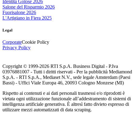
Identità Golose 2026
Salone del Risparmio 2026
Fuorisalone 2026
L'Artigiano in Fiera 2025
Legal
Corporate
Cookie Policy
Privacy Policy
Copyright © 1999-
2026
RTI S.p.A. Business Digital - P.Iva
03976881007 - Tutti i diritti riservati - Per la pubblicità Mediamond
S.p.A. - RTI S.p.A., Mediaset N.V., sede legale Amsterdam (Paesi
Bassi) - Uffici Viale Europa 46, 20093 Cologno Monzese (MI)
Rispetto ai contenuti e ai dati personali trasmessi e/o riprodotti è
vietata ogni utilizzazione funzionale all’addestramento di sistemi di
intelligenza artificiale generativa. È altresì fatto divieto espresso di
utilizzare mezzi automatizzati di data scraping.