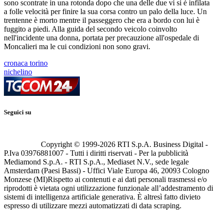
sono scontrate in una rotonda dopo che una delle due vi si è infilata
a folle velocità per finire la sua corsa contro un palo della luce. Un
trentenne è morto mentre il passeggero che era a bordo con lui è
fuggito a piedi. Alla guida del secondo veicolo coinvolto
nell'incidente una donna, portata per precauzione all'ospedale di
Moncalieri ma le cui condizioni non sono gravi.
cronaca torino
nichelino
Seguici su
Copyright © 1999-
2026
RTI S.p.A. Business Digital -
P.Iva 03976881007 - Tutti i diritti riservati - Per la pubblicità
Mediamond S.p.A. - RTI S.p.A., Mediaset N.V., sede legale
Amsterdam (Paesi Bassi) - Uffici Viale Europa 46, 20093 Cologno
Monzese (MI)
Rispetto ai contenuti e ai dati personali trasmessi e/o
riprodotti è vietata ogni utilizzazione funzionale all’addestramento di
sistemi di intelligenza artificiale generativa. È altresì fatto divieto
espresso di utilizzare mezzi automatizzati di data scraping.