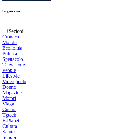
Seguici su
Sezioni
Cronaca
Mondo
Economia
Politica
Spettacolo
Televisione
People
Lifestyle
Videogiochi
Donne
Magazine
Motori
Viaggi
Cucina
Tgtech
E-Planet
Cultura
Salute
Scuola