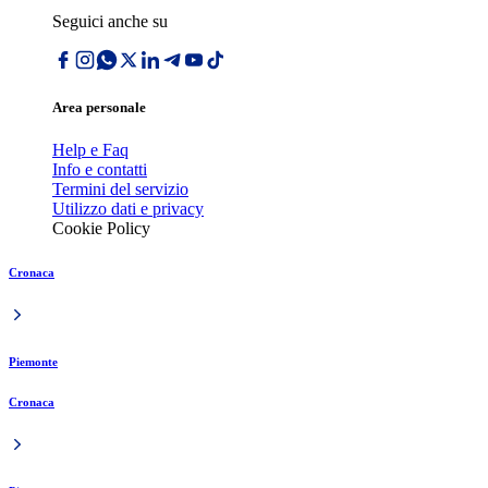
Seguici anche su
Area personale
Help e Faq
Info e contatti
Termini del servizio
Utilizzo dati e privacy
Cookie Policy
Cronaca
Piemonte
Cronaca