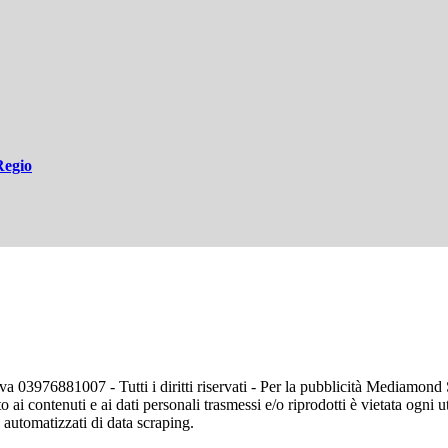
Regio
va 03976881007 - Tutti i diritti riservati - Per la pubblicità Mediamon
o ai contenuti e ai dati personali trasmessi e/o riprodotti è vietata ogni 
zi automatizzati di data scraping.