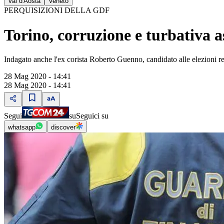
Val d'Aosta
Veneto
PERQUISIZIONI DELLA GDF
Torino, corruzione e turbativa a
Indagato anche l'ex corista Roberto Guenno, candidato alle elezioni r
28 Mag 2020 - 14:41
28 Mag 2020 - 14:41
Segui
su
Seguici su
whatsapp
discover