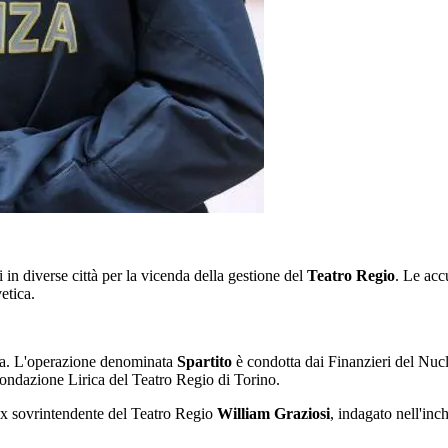
i in diverse città per la vicenda della gestione del
Teatro Regio
. Le acc
vetica.
na. L'operazione denominata
Spartito
è condotta dai Finanzieri del Nuc
 Fondazione Lirica del Teatro Regio di Torino.
'ex sovrintendente del Teatro Regio
William Graziosi
, indagato nell'inc