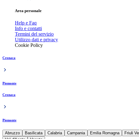
Area personale
Help e Faq
Info e contatti
Termini del servizio
Utilizzo dati e privacy
Cookie Policy
Cronaca
Piemonte
Cronaca
Piemonte
Abruzzo
Basilicata
Calabria
Campania
Emilia Romagna
Friuli V