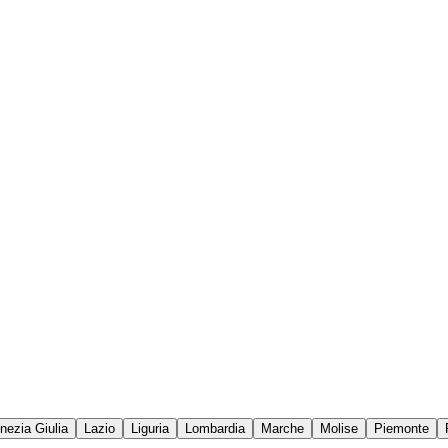
enezia Giulia
Lazio
Liguria
Lombardia
Marche
Molise
Piemonte