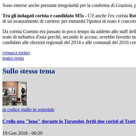
Sono emerse anche presunte irregolarità per la conferma di Graziosi, po
Tra gli indagati corista e candidato M5s -
C'è anche l'ex corista
Ro
di un avanzamento di carriera: per entrambi l'ipotesi di reato è concor
Da corista Guenno era passato in poco tempo da addetto allo staff dell
reato di turbativa d'asta perché, secondo le accuse, avrebbe favorito 
candidato alle elezioni regionali del 2014 e alle comunali del 2016 co
cronaca torino
teatro regio
Sullo stesso tema
in codice giallo in ospedale
Crolla una "luna" durante la Turandot, feriti due coristi al Teat
19 Gen 2018 - 00:20