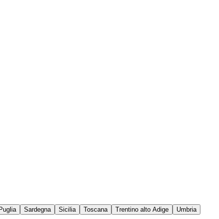
Puglia
Sardegna
Sicilia
Toscana
Trentino alto Adige
Umbria