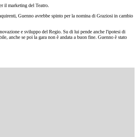
r il marketing del Teatro.
 inquirenti, Guenno avrebbe spinto per la nomina di Graziosi in cambio
nnovazione e sviluppo del Regio. Su di lui pende anche l'ipotesi di
bile, anche se poi la gara non è andata a buon fine. Guenno è stato