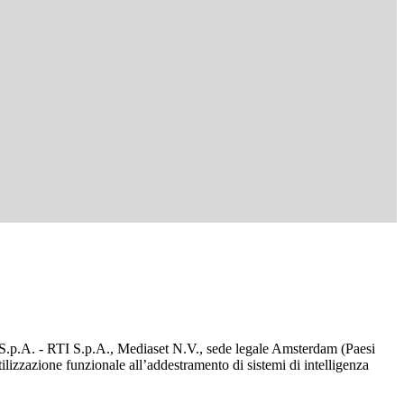
d S.p.A. - RTI S.p.A., Mediaset N.V., sede legale Amsterdam (Paesi
utilizzazione funzionale all’addestramento di sistemi di intelligenza