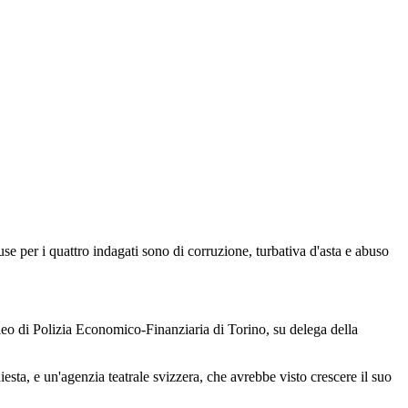
use per i quattro indagati sono di corruzione, turbativa d'asta e abuso
leo di Polizia Economico-Finanziaria di Torino, su delega della
hiesta, e un'agenzia teatrale svizzera, che avrebbe visto crescere il suo