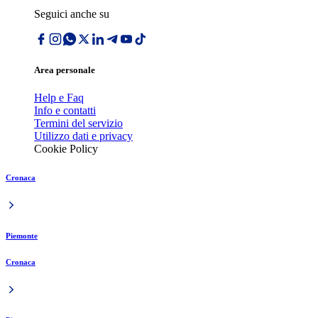
Seguici anche su
Area personale
Help e Faq
Info e contatti
Termini del servizio
Utilizzo dati e privacy
Cookie Policy
Cronaca
Piemonte
Cronaca