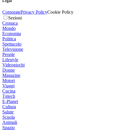
Legal
Corporate
Privacy Policy
Cookie Policy
Sezioni
Cronaca
Mondo
Economia
Politica
Spettacolo
Televisione
People
Lifestyle
Videogiochi
Donne
Magazine
Motori
Viaggi
Cucina
Tgtech
E-Planet
Cultura
Salute
Scuola
Animali
Spazio