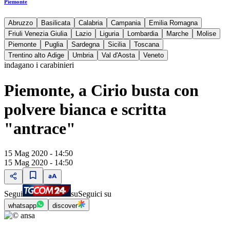
Piemonte
Abruzzo
Basilicata
Calabria
Campania
Emilia Romagna
Friuli Venezia Giulia
Lazio
Liguria
Lombardia
Marche
Molise
Piemonte
Puglia
Sardegna
Sicilia
Toscana
Trentino alto Adige
Umbria
Val d'Aosta
Veneto
indagano i carabinieri
Piemonte, a Cirio busta con
polvere bianca e scritta
"antrace"
15 Mag 2020 - 14:50
15 Mag 2020 - 14:50
Segui
su
Seguici su
whatsapp
discover