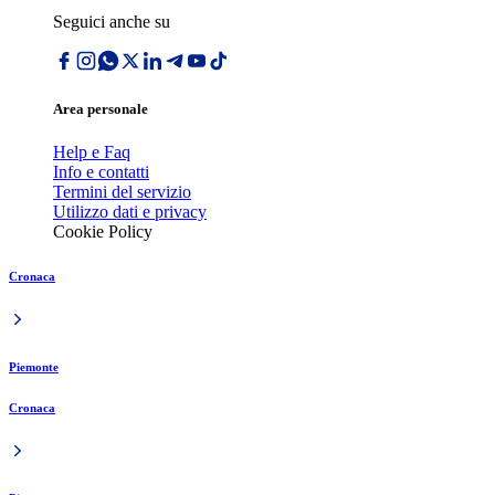
Seguici anche su
Area personale
Help e Faq
Info e contatti
Termini del servizio
Utilizzo dati e privacy
Cookie Policy
Cronaca
Piemonte
Cronaca