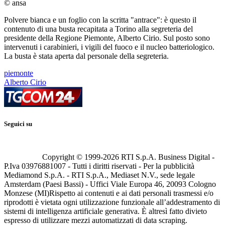
© ansa
Polvere bianca e un foglio con la scritta "antrace": è questo il
contenuto di una busta recapitata a Torino alla segreteria del
presidente della Regione Piemonte, Alberto Cirio. Sul posto sono
intervenuti i carabinieri, i vigili del fuoco e il nucleo batteriologico.
La busta è stata aperta dal personale della segreteria.
piemonte
Alberto Cirio
Seguici su
Copyright © 1999-
2026
RTI S.p.A. Business Digital -
P.Iva 03976881007 - Tutti i diritti riservati - Per la pubblicità
Mediamond S.p.A. - RTI S.p.A., Mediaset N.V., sede legale
Amsterdam (Paesi Bassi) - Uffici Viale Europa 46, 20093 Cologno
Monzese (MI)
Rispetto ai contenuti e ai dati personali trasmessi e/o
riprodotti è vietata ogni utilizzazione funzionale all’addestramento di
sistemi di intelligenza artificiale generativa. È altresì fatto divieto
espresso di utilizzare mezzi automatizzati di data scraping.