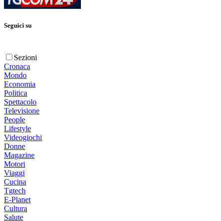
Seguici su
Sezioni
Cronaca
Mondo
Economia
Politica
Spettacolo
Televisione
People
Lifestyle
Videogiochi
Donne
Magazine
Motori
Viaggi
Cucina
Tgtech
E-Planet
Cultura
Salute