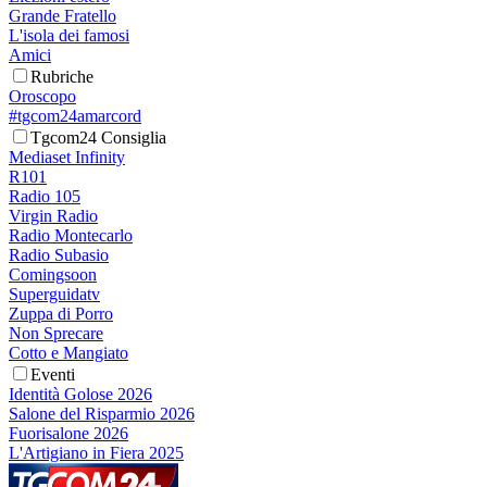
Grande Fratello
L'isola dei famosi
Amici
Rubriche
Oroscopo
#tgcom24amarcord
Tgcom24 Consiglia
Mediaset Infinity
R101
Radio 105
Virgin Radio
Radio Montecarlo
Radio Subasio
Comingsoon
Superguidatv
Zuppa di Porro
Non Sprecare
Cotto e Mangiato
Eventi
Identità Golose 2026
Salone del Risparmio 2026
Fuorisalone 2026
L'Artigiano in Fiera 2025