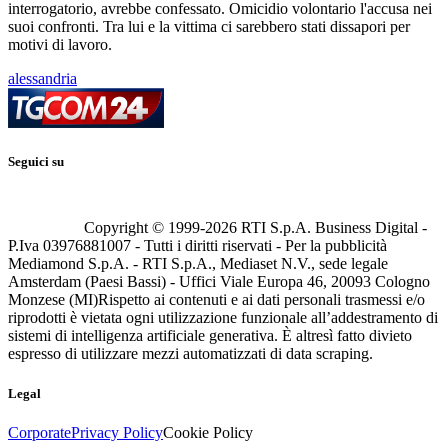
interrogatorio, avrebbe confessato. Omicidio volontario l'accusa nei
suoi confronti. Tra lui e la vittima ci sarebbero stati dissapori per
motivi di lavoro.
alessandria
Seguici su
Copyright © 1999-
2026
RTI S.p.A. Business Digital -
P.Iva 03976881007 - Tutti i diritti riservati - Per la pubblicità
Mediamond S.p.A. - RTI S.p.A., Mediaset N.V., sede legale
Amsterdam (Paesi Bassi) - Uffici Viale Europa 46, 20093 Cologno
Monzese (MI)
Rispetto ai contenuti e ai dati personali trasmessi e/o
riprodotti è vietata ogni utilizzazione funzionale all’addestramento di
sistemi di intelligenza artificiale generativa. È altresì fatto divieto
espresso di utilizzare mezzi automatizzati di data scraping.
Legal
Corporate
Privacy Policy
Cookie Policy