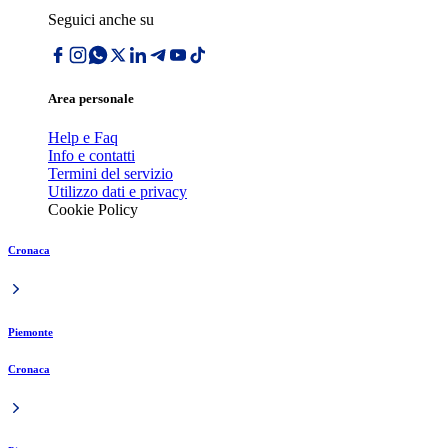
Seguici anche su
Area personale
Help e Faq
Info e contatti
Termini del servizio
Utilizzo dati e privacy
Cookie Policy
Cronaca
Piemonte
Cronaca