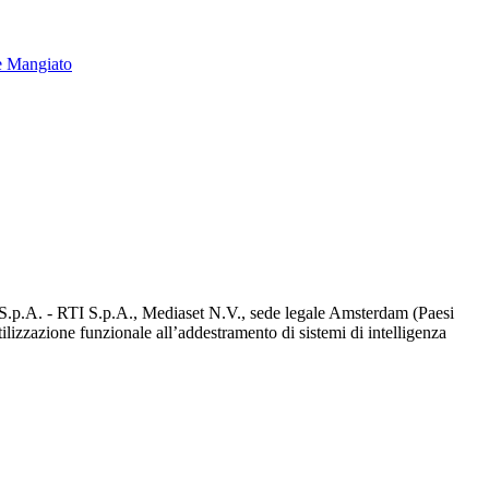
e Mangiato
d S.p.A. - RTI S.p.A., Mediaset N.V., sede legale Amsterdam (Paesi
utilizzazione funzionale all’addestramento di sistemi di intelligenza