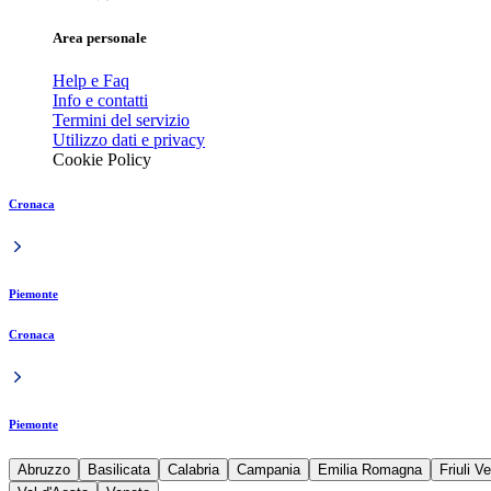
Area personale
Help e Faq
Info e contatti
Termini del servizio
Utilizzo dati e privacy
Cookie Policy
Cronaca
Piemonte
Cronaca
Piemonte
Abruzzo
Basilicata
Calabria
Campania
Emilia Romagna
Friuli V