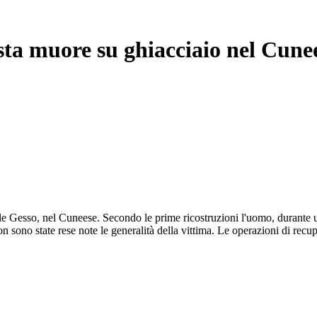
ista muore su ghiacciaio nel Cune
alle Gesso, nel Cuneese. Secondo le prime ricostruzioni l'uomo, durante
 sono state rese note le generalità della vittima. Le operazioni di recu