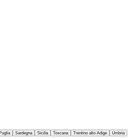
Puglia
Sardegna
Sicilia
Toscana
Trentino alto Adige
Umbria