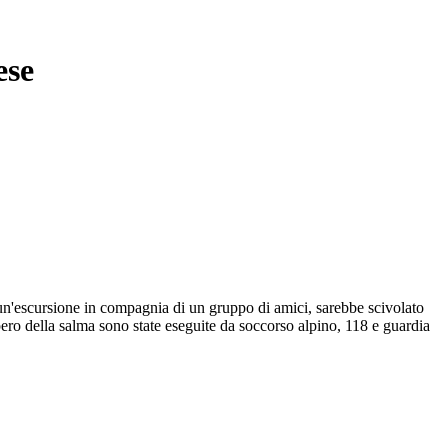
ese
 un'escursione in compagnia di un gruppo di amici, sarebbe scivolato
pero della salma sono state eseguite da soccorso alpino, 118 e guardia