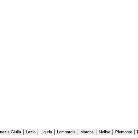
enezia Giulia
Lazio
Liguria
Lombardia
Marche
Molise
Piemonte