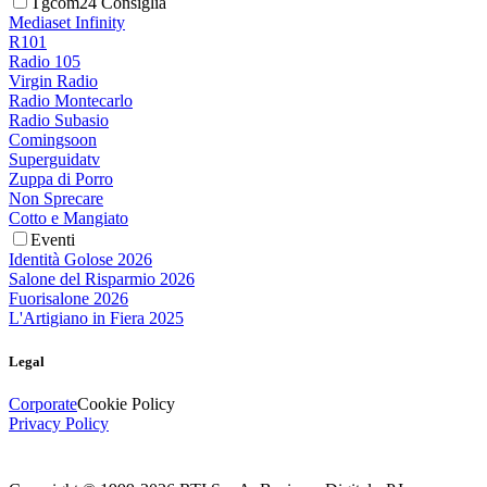
Tgcom24 Consiglia
Mediaset Infinity
R101
Radio 105
Virgin Radio
Radio Montecarlo
Radio Subasio
Comingsoon
Superguidatv
Zuppa di Porro
Non Sprecare
Cotto e Mangiato
Eventi
Identità Golose 2026
Salone del Risparmio 2026
Fuorisalone 2026
L'Artigiano in Fiera 2025
Legal
Corporate
Cookie Policy
Privacy Policy