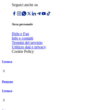
Seguici anche su
Area personale
Help e Faq
Info e contatti
Termini del servizio
Utilizzo dati e privacy
Cookie Policy
Cronaca
Piemonte
Cronaca