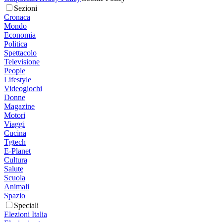
Sezioni
Cronaca
Mondo
Economia
Politica
Spettacolo
Televisione
People
Lifestyle
Videogiochi
Donne
Magazine
Motori
Viaggi
Cucina
Tgtech
E-Planet
Cultura
Salute
Scuola
Animali
Spazio
Speciali
Elezioni Italia