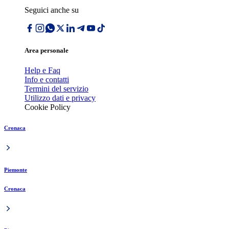
Seguici anche su
Area personale
Help e Faq
Info e contatti
Termini del servizio
Utilizzo dati e privacy
Cookie Policy
Cronaca
Piemonte
Cronaca