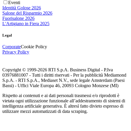
Eventi
Identità Golose 2026
Salone del Risparmio 2026
Fuorisalone 2026
L'Artigiano in Fiera 2025
Legal
Corporate
Cookie Policy
Privacy Policy
Copyright © 1999-
2026
RTI S.p.A. Business Digital - P.Iva
03976881007 - Tutti i diritti riservati - Per la pubblicità Mediamond
S.p.A. - RTI S.p.A., Mediaset N.V., sede legale Amsterdam (Paesi
Bassi) - Uffici Viale Europa 46, 20093 Cologno Monzese (MI)
Rispetto ai contenuti e ai dati personali trasmessi e/o riprodotti è
vietata ogni utilizzazione funzionale all’addestramento di sistemi di
intelligenza artificiale generativa. È altresì fatto divieto espresso di
utilizzare mezzi automatizzati di data scraping.