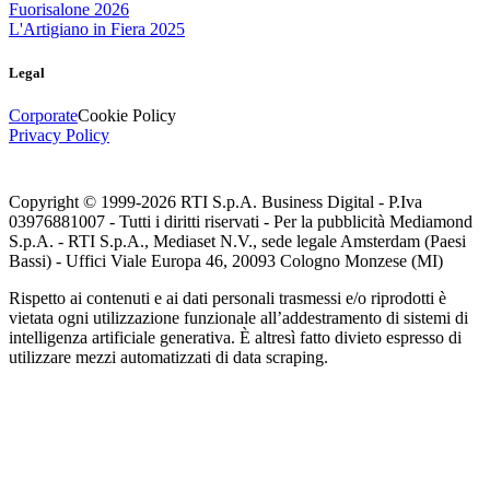
Fuorisalone 2026
L'Artigiano in Fiera 2025
Legal
Corporate
Cookie Policy
Privacy Policy
Copyright © 1999-
2026
RTI S.p.A. Business Digital - P.Iva
03976881007 - Tutti i diritti riservati - Per la pubblicità Mediamond
S.p.A. - RTI S.p.A., Mediaset N.V., sede legale Amsterdam (Paesi
Bassi) - Uffici Viale Europa 46, 20093 Cologno Monzese (MI)
Rispetto ai contenuti e ai dati personali trasmessi e/o riprodotti è
vietata ogni utilizzazione funzionale all’addestramento di sistemi di
intelligenza artificiale generativa. È altresì fatto divieto espresso di
utilizzare mezzi automatizzati di data scraping.