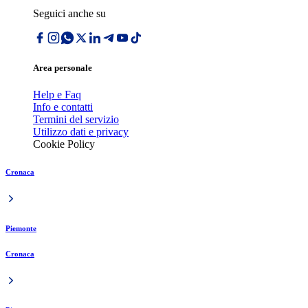
Seguici anche su
Area personale
Help e Faq
Info e contatti
Termini del servizio
Utilizzo dati e privacy
Cookie Policy
Cronaca
Piemonte
Cronaca