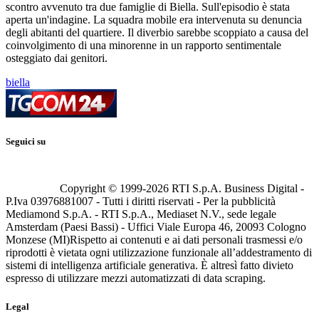
scontro avvenuto tra due famiglie di Biella. Sull'episodio è stata
aperta un'indagine. La squadra mobile era intervenuta su denuncia
degli abitanti del quartiere. Il diverbio sarebbe scoppiato a causa del
coinvolgimento di una minorenne in un rapporto sentimentale
osteggiato dai genitori.
biella
Seguici su
Copyright © 1999-
2026
RTI S.p.A. Business Digital -
P.Iva 03976881007 - Tutti i diritti riservati - Per la pubblicità
Mediamond S.p.A. - RTI S.p.A., Mediaset N.V., sede legale
Amsterdam (Paesi Bassi) - Uffici Viale Europa 46, 20093 Cologno
Monzese (MI)
Rispetto ai contenuti e ai dati personali trasmessi e/o
riprodotti è vietata ogni utilizzazione funzionale all’addestramento di
sistemi di intelligenza artificiale generativa. È altresì fatto divieto
espresso di utilizzare mezzi automatizzati di data scraping.
Legal