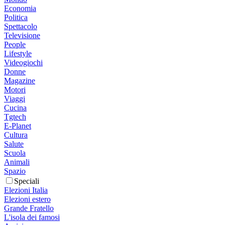
Economia
Politica
Spettacolo
Televisione
People
Lifestyle
Videogiochi
Donne
Magazine
Motori
Viaggi
Cucina
Tgtech
E-Planet
Cultura
Salute
Scuola
Animali
Spazio
Speciali
Elezioni Italia
Elezioni estero
Grande Fratello
L'isola dei famosi