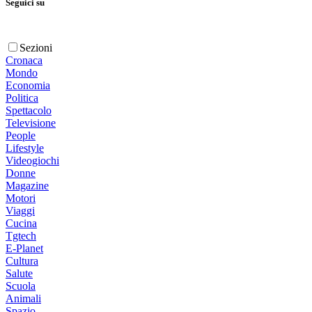
Seguici su
Sezioni
Cronaca
Mondo
Economia
Politica
Spettacolo
Televisione
People
Lifestyle
Videogiochi
Donne
Magazine
Motori
Viaggi
Cucina
Tgtech
E-Planet
Cultura
Salute
Scuola
Animali
Spazio