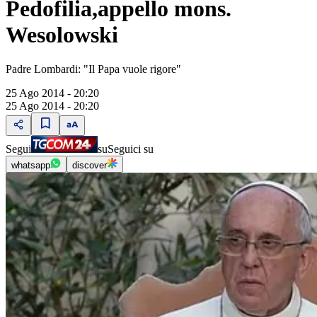
Pedofilia,appello mons.
Wesolowski
Padre Lombardi: "Il Papa vuole rigore"
25 Ago 2014 - 20:20
25 Ago 2014 - 20:20
Segui
su
Seguici su
whatsapp
discover