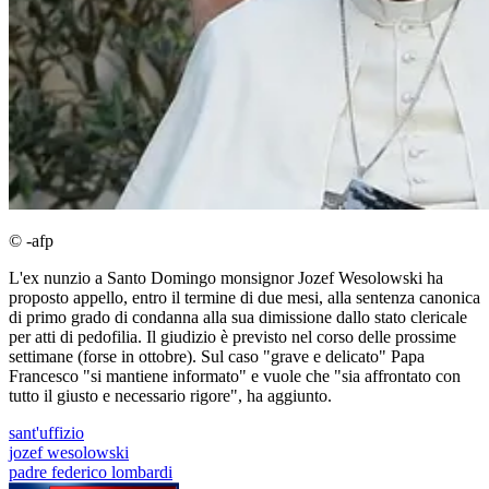
© -afp
L'ex nunzio a Santo Domingo monsignor Jozef Wesolowski ha
proposto appello, entro il termine di due mesi, alla sentenza canonica
di primo grado di condanna alla sua dimissione dallo stato clericale
per atti di pedofilia. Il giudizio è previsto nel corso delle prossime
settimane (forse in ottobre). Sul caso "grave e delicato" Papa
Francesco "si mantiene informato" e vuole che "sia affrontato con
tutto il giusto e necessario rigore", ha aggiunto.
sant'uffizio
jozef wesolowski
padre federico lombardi