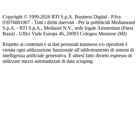
Copyright © 1999-
2026
RTI S.p.A. Business Digital - P.Iva
03976881007 - Tutti i diritti riservati - Per la pubblicità Mediamond
S.p.A. - RTI S.p.A., Mediaset N.V., sede legale Amsterdam (Paesi
Bassi) - Uffici Viale Europa 46, 20093 Cologno Monzese (MI)
Rispetto ai contenuti e ai dati personali trasmessi e/o riprodotti è
vietata ogni utilizzazione funzionale all’addestramento di sistemi di
intelligenza artificiale generativa. È altresì fatto divieto espresso di
utilizzare mezzi automatizzati di data scraping.