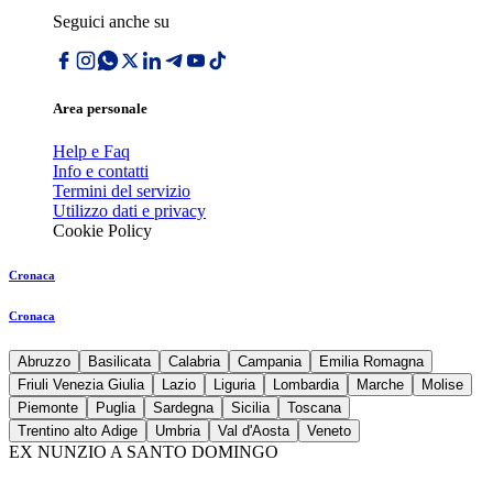
Seguici anche su
Area personale
Help e Faq
Info e contatti
Termini del servizio
Utilizzo dati e privacy
Cookie Policy
Cronaca
Cronaca
Abruzzo
Basilicata
Calabria
Campania
Emilia Romagna
Friuli Venezia Giulia
Lazio
Liguria
Lombardia
Marche
Molise
Piemonte
Puglia
Sardegna
Sicilia
Toscana
Trentino alto Adige
Umbria
Val d'Aosta
Veneto
EX NUNZIO A SANTO DOMINGO