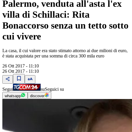
Palermo, venduta all'asta l'ex
villa di Schillaci: Rita
Bonaccorso senza un tetto sotto
cui vivere
La casa, il cui valore era stato stimato attorno ai due milioni di euro,
è stata acquistata per una somma di circa 300 mila euro
26 Ott 2017 - 11:10
26 Ott 2017 - 11:10
Segui
su
Seguici su
whatsapp
discover