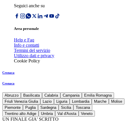
Seguici anche su
Area personale
Help e Faq
Info e contatti
Termini del servizio
Utilizzo dati e privacy
Cookie Policy
Cronaca
Cronaca
Abruzzo
Basilicata
Calabria
Campania
Emilia Romagna
Friuli Venezia Giulia
Lazio
Liguria
Lombardia
Marche
Molise
Piemonte
Puglia
Sardegna
Sicilia
Toscana
Trentino alto Adige
Umbria
Val d'Aosta
Veneto
UN FINALE GIA' SCRITTO