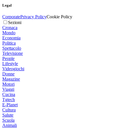
Legal
Corporate
Privacy Policy
Cookie Policy
Sezioni
Cronaca
Mondo
Economia
Politica
Spettacolo
Televisione
People
Lifestyle
Videogiochi
Donne
Magazine
Motori
Viaggi
Cucina
Tgtech
E-Planet
Cultura
Salute
Scuola
Animali