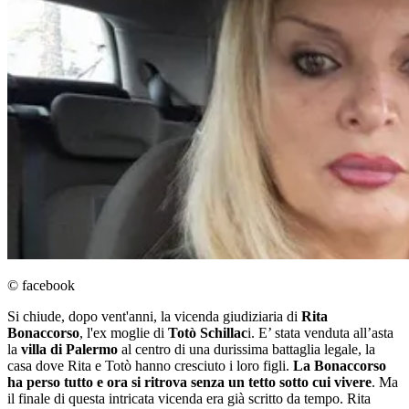
© facebook
Si chiude, dopo vent'anni, la vicenda giudiziaria di
Rita
Bonaccorso
, l'ex moglie di
Totò Schillac
i. E’ stata venduta all’asta
la
villa di Palermo
al centro di una durissima battaglia legale, la
casa dove Rita e Totò hanno cresciuto i loro figli.
La Bonaccorso
ha perso tutto e ora si ritrova senza un tetto sotto cui vivere
. Ma
il finale di questa intricata vicenda era già scritto da tempo. Rita