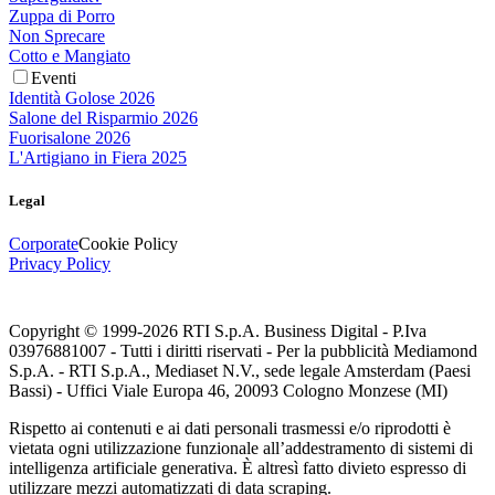
Zuppa di Porro
Non Sprecare
Cotto e Mangiato
Eventi
Identità Golose 2026
Salone del Risparmio 2026
Fuorisalone 2026
L'Artigiano in Fiera 2025
Legal
Corporate
Cookie Policy
Privacy Policy
Copyright © 1999-
2026
RTI S.p.A. Business Digital - P.Iva
03976881007 - Tutti i diritti riservati - Per la pubblicità Mediamond
S.p.A. - RTI S.p.A., Mediaset N.V., sede legale Amsterdam (Paesi
Bassi) - Uffici Viale Europa 46, 20093 Cologno Monzese (MI)
Rispetto ai contenuti e ai dati personali trasmessi e/o riprodotti è
vietata ogni utilizzazione funzionale all’addestramento di sistemi di
intelligenza artificiale generativa. È altresì fatto divieto espresso di
utilizzare mezzi automatizzati di data scraping.