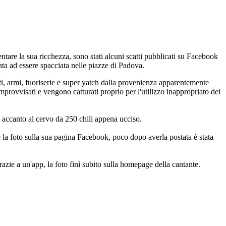
tentare la sua ricchezza, sono stati alcuni scatti pubblicati su Facebook
onta ad essere spacciata nelle piazze di Padova.
nti, armi, fuoriserie e super yatch dalla provenienza apparentemente
mprovvisati e vengono catturati proprio per l'utilizzo inappropriato dei
i accanto al cervo da 250 chili appena ucciso.
e la foto sulla sua pagina Facebook, poco dopo averla postata è stata
azie a un'app, la foto finì subito sulla homepage della cantante.