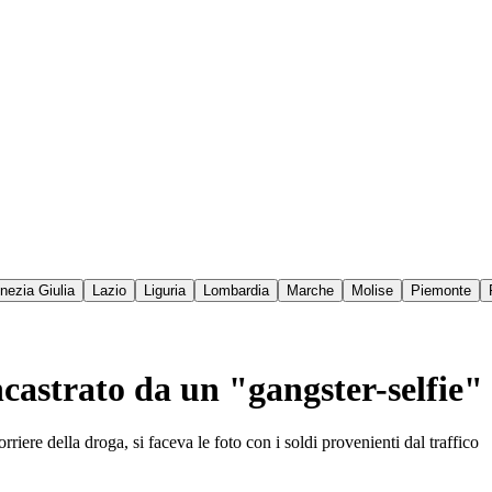
enezia Giulia
Lazio
Liguria
Lombardia
Marche
Molise
Piemonte
ncastrato da un "gangster-selfie"
riere della droga, si faceva le foto con i soldi provenienti dal traffico