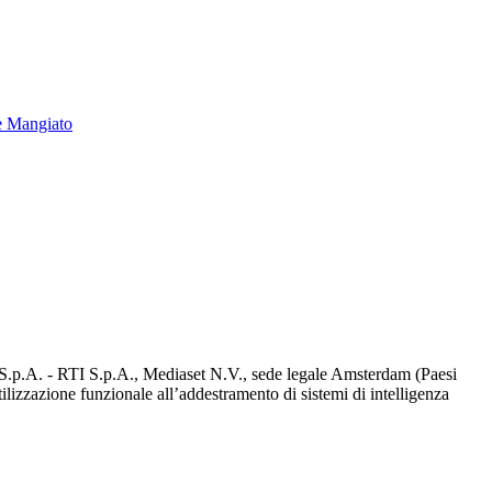
e Mangiato
d S.p.A. - RTI S.p.A., Mediaset N.V., sede legale Amsterdam (Paesi
utilizzazione funzionale all’addestramento di sistemi di intelligenza