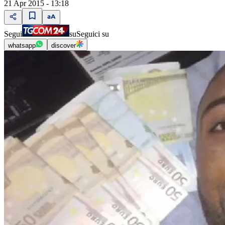
21 Apr 2015 - 13:18
Segui
su
Seguici su
whatsapp
discover