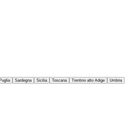
Puglia
Sardegna
Sicilia
Toscana
Trentino alto Adige
Umbria