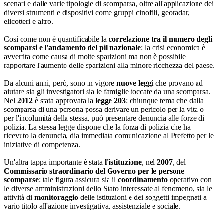
scenari e dalle varie tipologie di scomparsa, oltre all'applicazione dei
diversi strumenti e dispositivi come gruppi cinofili, georadar,
elicotteri e altro.
Così come non è quantificabile la
correlazione tra il numero degli
scomparsi e l'andamento del pil nazionale
: la crisi economica è
avvertita come causa di molte sparizioni ma non è possibile
rapportare l'aumento delle sparizioni alla minore ricchezza del paese.
Da alcuni anni, però, sono in vigore
nuove leggi
che provano ad
aiutare sia gli investigatori sia le famiglie toccate da una scomparsa.
Nel
2012
è stata approvata la
legge
203
: chiunque tema che dalla
scomparsa di una persona possa derivare un pericolo per la vita o
per l'incolumità della stessa, può presentare denuncia alle forze di
polizia. La stessa legge dispone che la forza di polizia che ha
ricevuto la denuncia, dia immediata comunicazione al Prefetto per le
iniziative di competenza.
Un'altra tappa importante è stata
l'istituzione
, nel
2007
, del
Commissario straordinario del Governo per le persone
scomparse
: tale figura assicura sia il
coordinamento
operativo con
le diverse amministrazioni dello Stato interessate al fenomeno, sia le
attività di
monitoraggio
delle istituzioni e dei soggetti impegnati a
vario titolo all'azione investigativa, assistenziale e sociale.