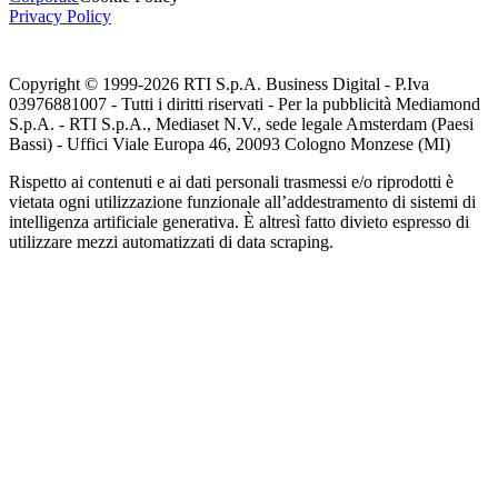
Privacy Policy
Copyright © 1999-
2026
RTI S.p.A. Business Digital - P.Iva
03976881007 - Tutti i diritti riservati - Per la pubblicità Mediamond
S.p.A. - RTI S.p.A., Mediaset N.V., sede legale Amsterdam (Paesi
Bassi) - Uffici Viale Europa 46, 20093 Cologno Monzese (MI)
Rispetto ai contenuti e ai dati personali trasmessi e/o riprodotti è
vietata ogni utilizzazione funzionale all’addestramento di sistemi di
intelligenza artificiale generativa. È altresì fatto divieto espresso di
utilizzare mezzi automatizzati di data scraping.