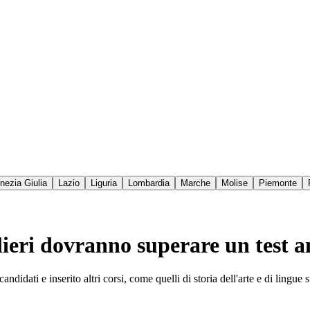
enezia Giulia
Lazio
Liguria
Lombardia
Marche
Molise
Piemonte
ieri dovranno superare un test an
didati e inserito altri corsi, come quelli di storia dell'arte e di lingue s