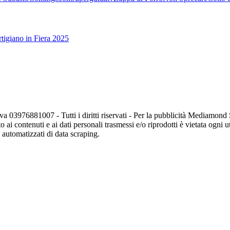
tigiano in Fiera 2025
va 03976881007 - Tutti i diritti riservati - Per la pubblicità Mediamon
o ai contenuti e ai dati personali trasmessi e/o riprodotti è vietata ogni 
zi automatizzati di data scraping.