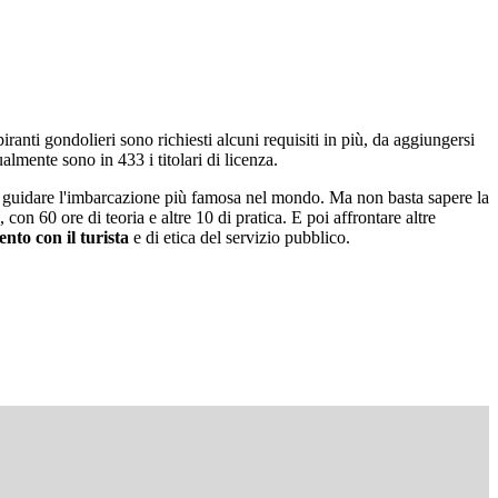
iranti gondolieri sono richiesti alcuni requisiti in più, da aggiungersi
almente sono in 433 i titolari di licenza.
 a guidare l'imbarcazione più famosa nel mondo. Ma non basta sapere la
, con 60 ore di teoria e altre 10 di pratica. E poi affrontare altre
nto con il turista
e di etica del servizio pubblico.