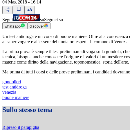
04 Mag 2018 - 16:14
Segui
su
Seguici su
whatsapp
discover
Un test antidroga e un corso di buone maniere. Oltre alla conoscenza dell
al saper vogare e all'essere dei nuotatori esperti. Il comune di Venezia
La prima prova è sempre il test preliminare di voga sulla gondola, ch
tecnica, bisogna anche conoscere l'origine e i valori di un mestiere co
materie come diritto della navigazione, toponomastica, storia dell'arte
Ma prima di tutti i corsi e delle prove preliminari, i candidati dovrann
gondolieri
test antidroga
venezia
buone maniere
Sullo stesso tema
Ripreso il parapiglia