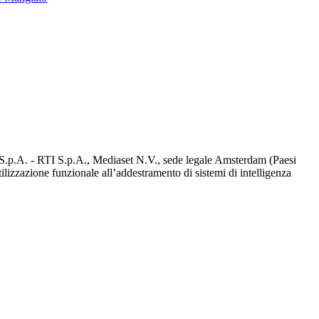
d S.p.A. - RTI S.p.A., Mediaset N.V., sede legale Amsterdam (Paesi
utilizzazione funzionale all’addestramento di sistemi di intelligenza