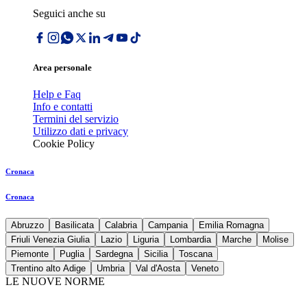
Seguici anche su
Area personale
Help e Faq
Info e contatti
Termini del servizio
Utilizzo dati e privacy
Cookie Policy
Cronaca
Cronaca
Abruzzo
Basilicata
Calabria
Campania
Emilia Romagna
Friuli Venezia Giulia
Lazio
Liguria
Lombardia
Marche
Molise
Piemonte
Puglia
Sardegna
Sicilia
Toscana
Trentino alto Adige
Umbria
Val d'Aosta
Veneto
LE NUOVE NORME