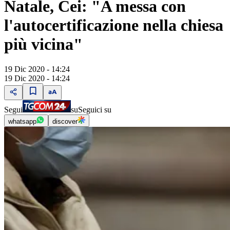
Natale, Cei: "A messa con
l'autocertificazione nella chiesa
più vicina"
19 Dic 2020 - 14:24
19 Dic 2020 - 14:24
Segui
su
Seguici su
whatsapp
discover