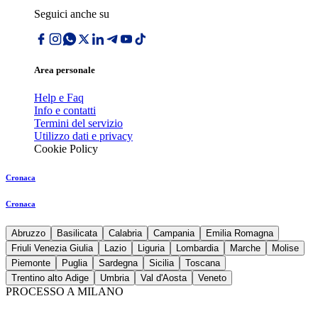
Seguici anche su
Area personale
Help e Faq
Info e contatti
Termini del servizio
Utilizzo dati e privacy
Cookie Policy
Cronaca
Cronaca
Abruzzo
Basilicata
Calabria
Campania
Emilia Romagna
Friuli Venezia Giulia
Lazio
Liguria
Lombardia
Marche
Molise
Piemonte
Puglia
Sardegna
Sicilia
Toscana
Trentino alto Adige
Umbria
Val d'Aosta
Veneto
PROCESSO A MILANO