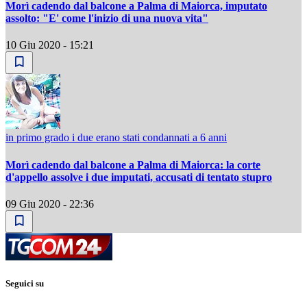
Morì cadendo dal balcone a Palma di Maiorca, imputato
assolto: "E' come l'inizio di una nuova vita"
10 Giu 2020 - 15:21
in primo grado i due erano stati condannati a 6 anni
Morì cadendo dal balcone a Palma di Maiorca: la corte
d'appello assolve i due imputati, accusati di tentato stupro
09 Giu 2020 - 22:36
Seguici su