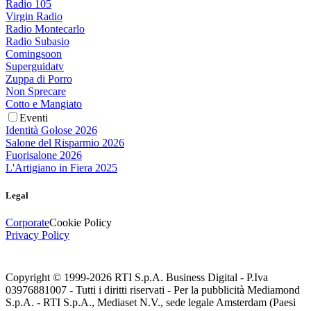
Radio 105
Virgin Radio
Radio Montecarlo
Radio Subasio
Comingsoon
Superguidatv
Zuppa di Porro
Non Sprecare
Cotto e Mangiato
Eventi
Identità Golose 2026
Salone del Risparmio 2026
Fuorisalone 2026
L'Artigiano in Fiera 2025
Legal
Corporate
Cookie Policy
Privacy Policy
Copyright © 1999-
2026
RTI S.p.A. Business Digital - P.Iva
03976881007 - Tutti i diritti riservati - Per la pubblicità Mediamond
S.p.A. - RTI S.p.A., Mediaset N.V., sede legale Amsterdam (Paesi