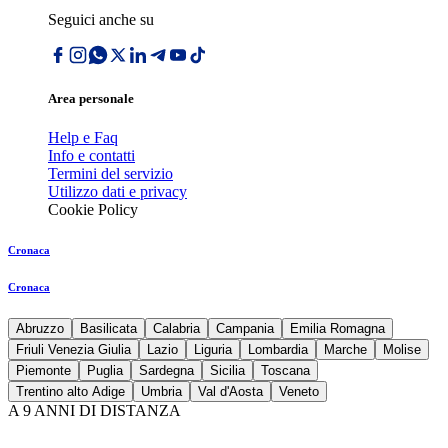
Seguici anche su
Area personale
Help e Faq
Info e contatti
Termini del servizio
Utilizzo dati e privacy
Cookie Policy
Cronaca
Cronaca
Abruzzo
Basilicata
Calabria
Campania
Emilia Romagna
Friuli Venezia Giulia
Lazio
Liguria
Lombardia
Marche
Molise
Piemonte
Puglia
Sardegna
Sicilia
Toscana
Trentino alto Adige
Umbria
Val d'Aosta
Veneto
A 9 ANNI DI DISTANZA