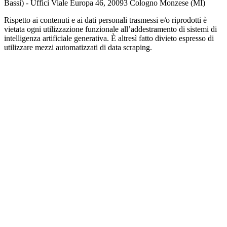
Bassi) - Uffici Viale Europa 46, 20093 Cologno Monzese (MI)
Rispetto ai contenuti e ai dati personali trasmessi e/o riprodotti è
vietata ogni utilizzazione funzionale all’addestramento di sistemi di
intelligenza artificiale generativa. È altresì fatto divieto espresso di
utilizzare mezzi automatizzati di data scraping.