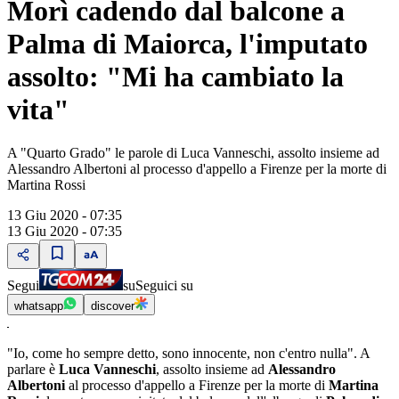
Morì cadendo dal balcone a
Palma di Maiorca, l'imputato
assolto: "Mi ha cambiato la
vita"
A "Quarto Grado" le parole di Luca Vanneschi, assolto insieme ad
Alessandro Albertoni al processo d'appello a Firenze per la morte di
Martina Rossi
13 Giu 2020 - 07:35
13 Giu 2020 - 07:35
Segui
su
Seguici su
whatsapp
discover
"Io, come ho sempre detto, sono innocente, non c'entro nulla". A
parlare è
Luca Vanneschi
, assolto insieme ad
Alessandro
Albertoni
al processo d'appello a Firenze per la morte di
Martina