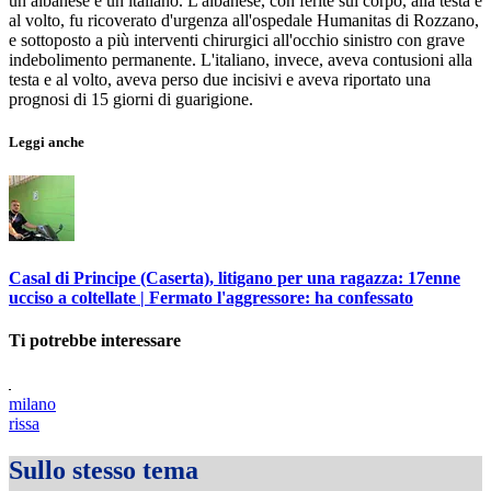
un albanese e un italiano. L'albanese, con ferite sul corpo, alla testa e
al volto, fu ricoverato d'urgenza all'ospedale Humanitas di Rozzano,
e sottoposto a più interventi chirurgici all'occhio sinistro con grave
indebolimento permanente. L'italiano, invece, aveva contusioni alla
testa e al volto, aveva perso due incisivi e aveva riportato una
prognosi di 15 giorni di guarigione.
Leggi anche
Casal di Principe (Caserta), litigano per una ragazza: 17enne
ucciso a coltellate | Fermato l'aggressore: ha confessato
Ti potrebbe interessare
milano
rissa
Sullo stesso tema