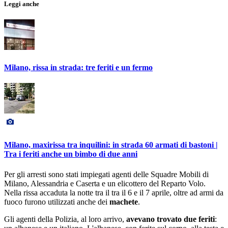
Leggi anche
Milano, rissa in strada: tre feriti e un fermo
Milano, maxirissa tra inquilini: in strada 60 armati di bastoni |
Tra i feriti anche un bimbo di due anni
Per gli arresti sono stati impiegati agenti delle Squadre Mobili di
Milano, Alessandria e Caserta e un elicottero del Reparto Volo.
Nella rissa accaduta la notte tra il tra il 6 e il 7 aprile, oltre ad armi da
fuoco furono utilizzati anche dei
machete
.
Gli agenti della Polizia, al loro arrivo,
avevano trovato due feriti
: