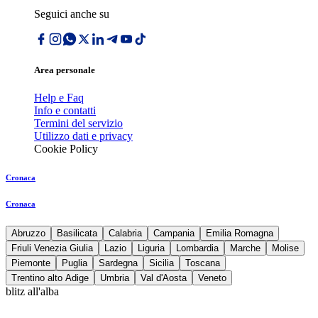
Seguici anche su
Area personale
Help e Faq
Info e contatti
Termini del servizio
Utilizzo dati e privacy
Cookie Policy
Cronaca
Cronaca
Abruzzo
Basilicata
Calabria
Campania
Emilia Romagna
Friuli Venezia Giulia
Lazio
Liguria
Lombardia
Marche
Molise
Piemonte
Puglia
Sardegna
Sicilia
Toscana
Trentino alto Adige
Umbria
Val d'Aosta
Veneto
blitz all'alba