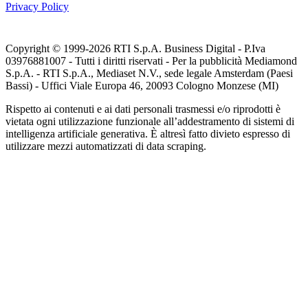
Privacy Policy
Copyright © 1999-
2026
RTI S.p.A. Business Digital - P.Iva
03976881007 - Tutti i diritti riservati - Per la pubblicità Mediamond
S.p.A. - RTI S.p.A., Mediaset N.V., sede legale Amsterdam (Paesi
Bassi) - Uffici Viale Europa 46, 20093 Cologno Monzese (MI)
Rispetto ai contenuti e ai dati personali trasmessi e/o riprodotti è
vietata ogni utilizzazione funzionale all’addestramento di sistemi di
intelligenza artificiale generativa. È altresì fatto divieto espresso di
utilizzare mezzi automatizzati di data scraping.