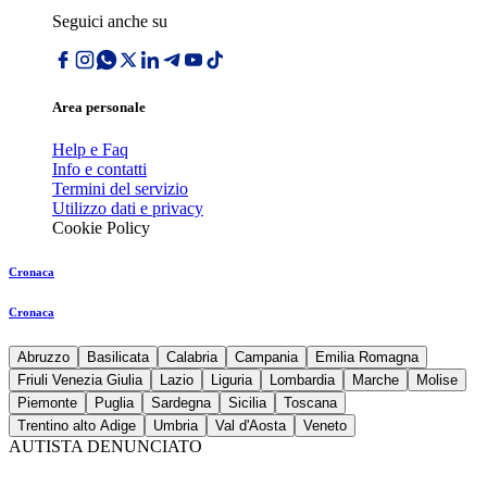
Seguici anche su
Area personale
Help e Faq
Info e contatti
Termini del servizio
Utilizzo dati e privacy
Cookie Policy
Cronaca
Cronaca
Abruzzo
Basilicata
Calabria
Campania
Emilia Romagna
Friuli Venezia Giulia
Lazio
Liguria
Lombardia
Marche
Molise
Piemonte
Puglia
Sardegna
Sicilia
Toscana
Trentino alto Adige
Umbria
Val d'Aosta
Veneto
AUTISTA DENUNCIATO