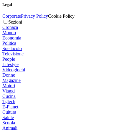
Legal
Corporate
Privacy Policy
Cookie Policy
Sezioni
Cronaca
Mondo
Economia
Politica
Spettacolo
Televisione
People
Lifestyle
Videogiochi
Donne
Magazine
Motori
Viaggi
Cucina
Tgtech
E-Planet
Cultura
Salute
Scuola
Animali