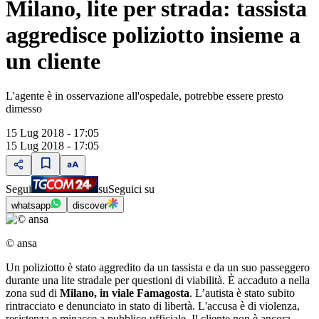
Milano, lite per strada: tassista
aggredisce poliziotto insieme a
un cliente
L'agente è in osservazione all'ospedale, potrebbe essere presto
dimesso
15 Lug 2018 - 17:05
15 Lug 2018 - 17:05
Segui
su
Seguici su
whatsapp
discover
© ansa
Un poliziotto è stato aggredito da un tassista e da un suo passeggero
durante una lite stradale per questioni di viabilità. È accaduto a nella
zona sud di
Milano, in viale Famagosta
. L’autista è stato subito
rintracciato e denunciato in stato di libertà. L'accusa è di violenza,
resistenza e minacce a pubblico ufficiale. Il cliente non è ancora