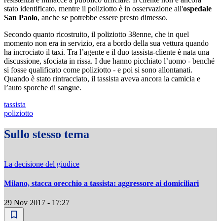
stato identificato, mentre il poliziotto è in osservazione all'
ospedale
San Paolo
, anche se potrebbe essere presto dimesso.
Secondo quanto ricostruito, il poliziotto 38enne, che in quel
momento non era in servizio, era a bordo della sua vettura quando
ha incrociato il taxi. Tra l’agente e il duo tassista-cliente è nata una
discussione, sfociata in rissa. I due hanno picchiato l’uomo - benché
si fosse qualificato come poliziotto - e poi si sono allontanati.
Quando è stato rintracciato, il tassista aveva ancora la camicia e
l’auto sporche di sangue.
tassista
poliziotto
Sullo stesso tema
La decisione del giudice
Milano, stacca orecchio a tassista: aggressore ai domiciliari
29 Nov 2017 - 17:27