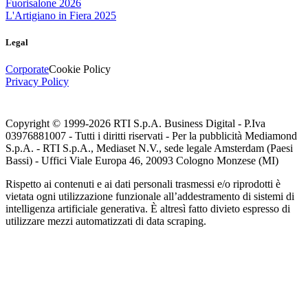
Fuorisalone 2026
L'Artigiano in Fiera 2025
Legal
Corporate
Cookie Policy
Privacy Policy
Copyright © 1999-
2026
RTI S.p.A. Business Digital - P.Iva
03976881007 - Tutti i diritti riservati - Per la pubblicità Mediamond
S.p.A. - RTI S.p.A., Mediaset N.V., sede legale Amsterdam (Paesi
Bassi) - Uffici Viale Europa 46, 20093 Cologno Monzese (MI)
Rispetto ai contenuti e ai dati personali trasmessi e/o riprodotti è
vietata ogni utilizzazione funzionale all’addestramento di sistemi di
intelligenza artificiale generativa. È altresì fatto divieto espresso di
utilizzare mezzi automatizzati di data scraping.