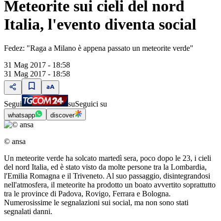
Meteorite sui cieli del nord
Italia, l'evento diventa social
Fedez: "Raga a Milano è appena passato un meteorite verde"
31 Mag 2017 - 18:58
31 Mag 2017 - 18:58
Segui
su
Seguici su
whatsapp
discover
© ansa
Un meteorite verde ha solcato martedì sera, poco dopo le 23, i cieli
del nord Italia, ed è stato visto da molte persone tra la Lombardia,
l'Emilia Romagna e il Triveneto. Al suo passaggio, disintegrandosi
nell'atmosfera, il meteorite ha prodotto un boato avvertito soprattutto
tra le province di Padova, Rovigo, Ferrara e Bologna.
Numerosissime le segnalazioni sui social, ma non sono stati
segnalati danni.