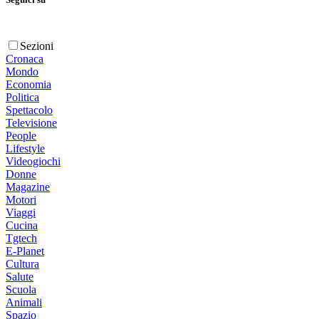
Sezioni
Cronaca
Mondo
Economia
Politica
Spettacolo
Televisione
People
Lifestyle
Videogiochi
Donne
Magazine
Motori
Viaggi
Cucina
Tgtech
E-Planet
Cultura
Salute
Scuola
Animali
Spazio