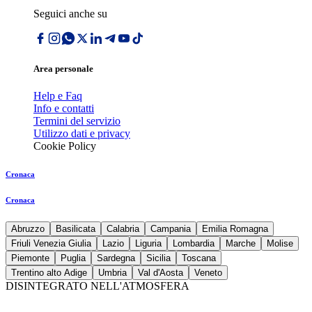
Seguici anche su
Area personale
Help e Faq
Info e contatti
Termini del servizio
Utilizzo dati e privacy
Cookie Policy
Cronaca
Cronaca
Abruzzo
Basilicata
Calabria
Campania
Emilia Romagna
Friuli Venezia Giulia
Lazio
Liguria
Lombardia
Marche
Molise
Piemonte
Puglia
Sardegna
Sicilia
Toscana
Trentino alto Adige
Umbria
Val d'Aosta
Veneto
DISINTEGRATO NELL'ATMOSFERA