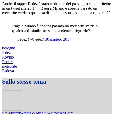
Anche il rapper Fedez è stato testimone del passaggio e lo ha riferito
in un tweet alle 23:14: "Raga a Milano è appena passato un
meteorite verde o qualcosa di simile, nessuno sa niente a riguardo?".
Raga a Milano è appena passato un meteorite verde o
qualcosa di simile, nessuno sa niente a riguardo?
— Fedez (@Fedez)
30 maggio 2017
bologna
fedez
Rovigo
Ferrara
meteorite
Padova
Sullo stesso tema
LO SPETTACOLO NELL'AUTOVELOX