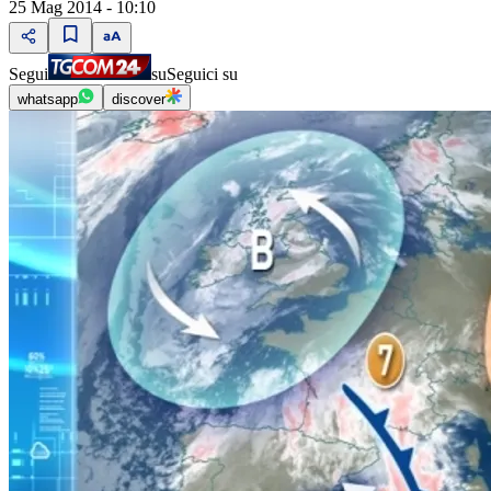
25 Mag 2014 - 10:10
Segui
su
Seguici su
whatsapp
discover