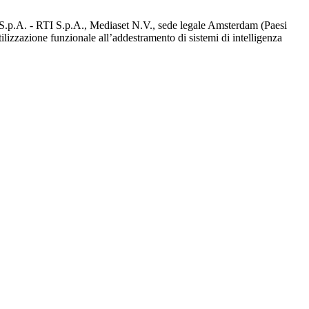
d S.p.A. - RTI S.p.A., Mediaset N.V., sede legale Amsterdam (Paesi
utilizzazione funzionale all’addestramento di sistemi di intelligenza