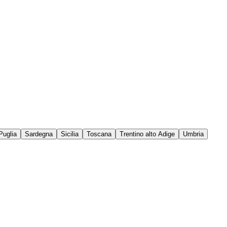
Puglia
Sardegna
Sicilia
Toscana
Trentino alto Adige
Umbria