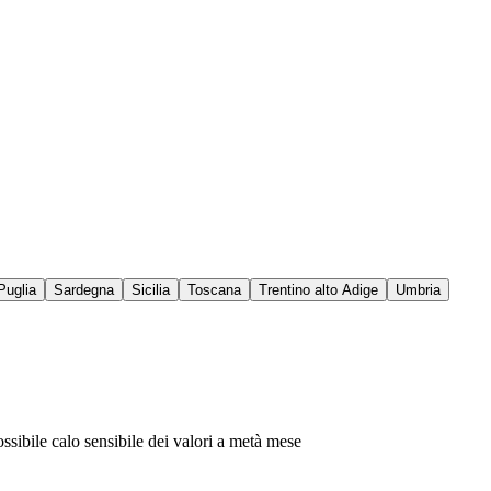
Puglia
Sardegna
Sicilia
Toscana
Trentino alto Adige
Umbria
sibile calo sensibile dei valori a metà mese