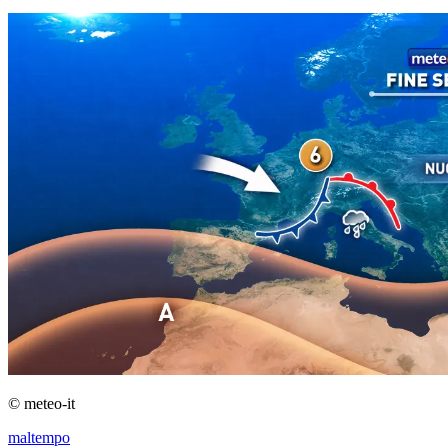
© meteo-it
maltempo