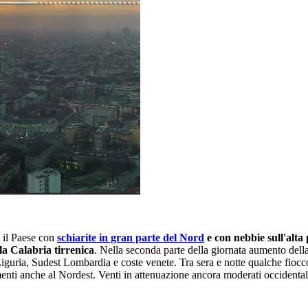
o il Paese con
schiarite in gran parte del Nord
e con nebbie sull'alt
la Calabria tirrenica
. Nella seconda parte della giornata aumento dell
iguria, Sudest Lombardia e coste venete. Tra sera e notte qualche fiocco
nti anche al Nordest. Venti in attenuazione ancora moderati occidentali