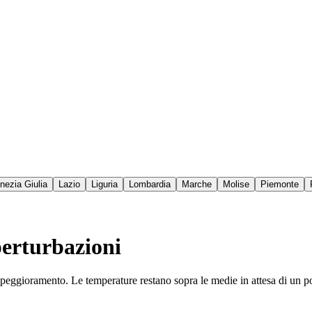
enezia Giulia
Lazio
Liguria
Lombardia
Marche
Molise
Piemonte
 perturbazioni
peggioramento. Le temperature restano sopra le medie in attesa di un pos