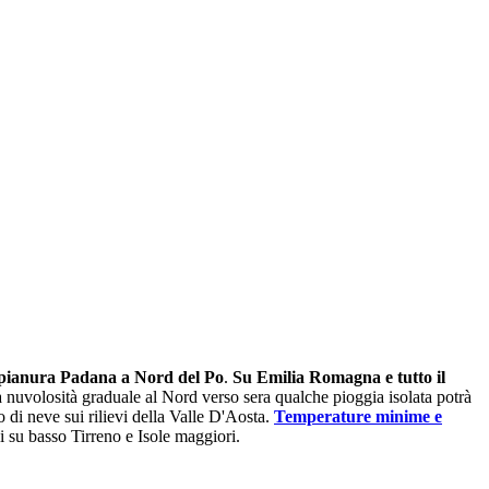
a pianura Padana a Nord del Po
.
Su Emilia Romagna e tutto il
a nuvolosità graduale al Nord verso sera qualche pioggia isolata potrà
 di neve sui rilievi della Valle D'Aosta.
Temperature minime e
 su basso Tirreno e Isole maggiori.