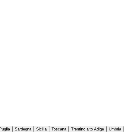
Puglia
Sardegna
Sicilia
Toscana
Trentino alto Adige
Umbria