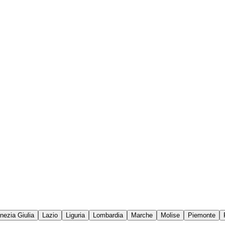
enezia Giulia
Lazio
Liguria
Lombardia
Marche
Molise
Piemonte