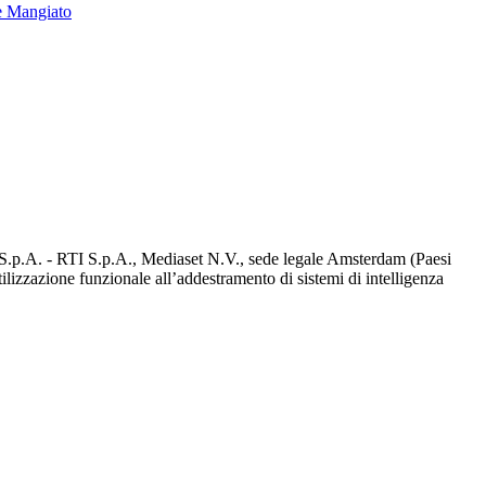
e Mangiato
d S.p.A. - RTI S.p.A., Mediaset N.V., sede legale Amsterdam (Paesi
utilizzazione funzionale all’addestramento di sistemi di intelligenza