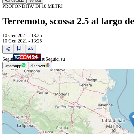
Val d'Aosta
Veneto
PROFONDITA' DI 10 METRI
Terremoto, scossa 2.5 al largo d
10 Gen 2021 - 13:25
10 Gen 2021 - 13:25
Segui
su
Seguici su
whatsapp
discover