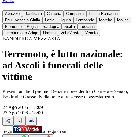
Marche
Abruzzo
Basilicata
Calabria
Campania
Emilia Romagna
Friuli Venezia Giulia
Lazio
Liguria
Lombardia
Marche
Molise
Piemonte
Puglia
Sardegna
Sicilia
Toscana
Trentino alto Adige
Umbria
Val d'Aosta
Veneto
BANDIERE A MEZZ'ASTA
Terremoto, è lutto nazionale:
ad Ascoli i funerali delle
vittime
Presenti anche il premier Renzi e i presidenti di Camera e Senato,
Boldrini e Grasso. Nella notte altre scosse di assestamento
27 Ago 2016 - 18:09
27 Ago 2016 - 18:09
Segui
su
Seguici su