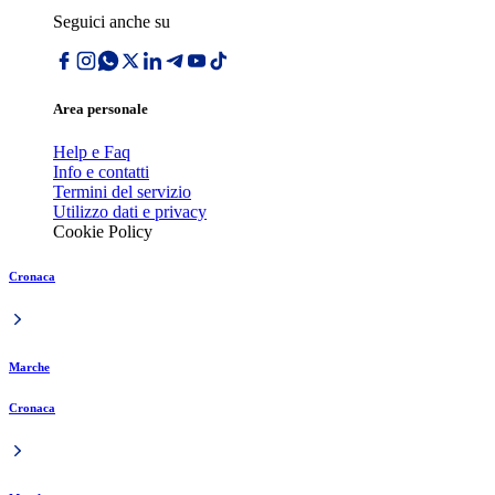
Seguici anche su
Area personale
Help e Faq
Info e contatti
Termini del servizio
Utilizzo dati e privacy
Cookie Policy
Cronaca
Marche
Cronaca