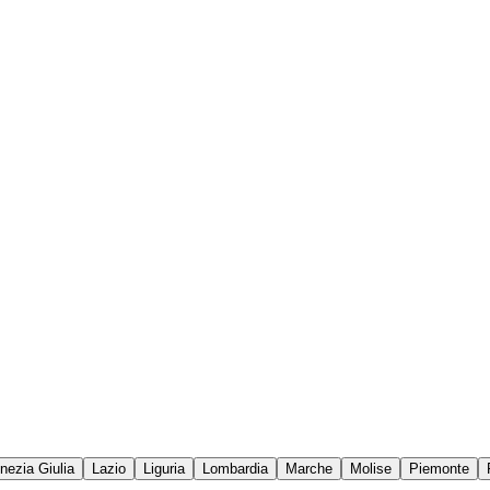
enezia Giulia
Lazio
Liguria
Lombardia
Marche
Molise
Piemonte