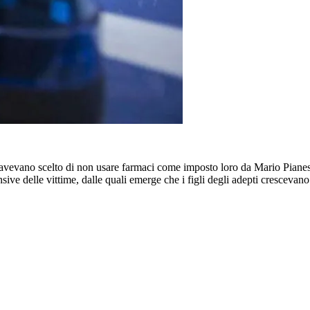
 avevano scelto di non usare farmaci come imposto loro da Mario Pianesi,
ve delle vittime, dalle quali emerge che i figli degli adepti crescevano 