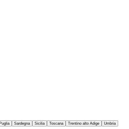
Puglia
Sardegna
Sicilia
Toscana
Trentino alto Adige
Umbria