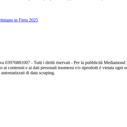
tigiano in Fiera 2025
va 03976881007 - Tutti i diritti riservati - Per la pubblicità Mediamon
o ai contenuti e ai dati personali trasmessi e/o riprodotti è vietata ogni 
zi automatizzati di data scraping.