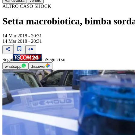
Val d'Aosta
Veneto
ALTRO CASO SHOCK
Setta macrobiotica, bimba sorda 
14 Mar 2018 - 20:31
14 Mar 2018 - 20:31
Segui
su
Seguici su
whatsapp
discover