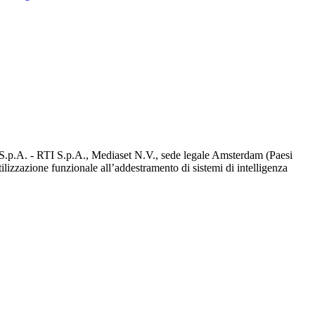
d S.p.A. - RTI S.p.A., Mediaset N.V., sede legale Amsterdam (Paesi
utilizzazione funzionale all’addestramento di sistemi di intelligenza