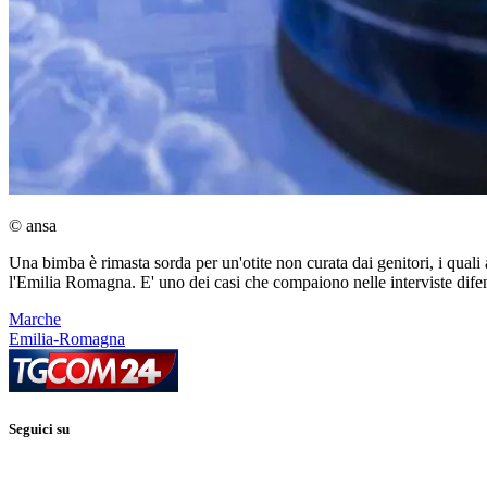
© ansa
Una bimba è rimasta sorda per un'otite non curata dai genitori, i quali
l'Emilia Romagna. E' uno dei casi che compaiono nelle interviste difensi
Marche
Emilia-Romagna
Seguici su