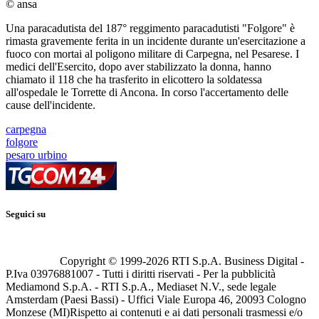
© ansa
Una paracadutista del 187° reggimento paracadutisti "Folgore" è
rimasta gravemente ferita in un incidente durante un'esercitazione a
fuoco con mortai al poligono militare di Carpegna, nel Pesarese. I
medici dell'Esercito, dopo aver stabilizzato la donna, hanno
chiamato il 118 che ha trasferito in elicottero la soldatessa
all'ospedale le Torrette di Ancona. In corso l'accertamento delle
cause dell'incidente.
carpegna
folgore
pesaro urbino
Seguici su
Copyright © 1999-
2026
RTI S.p.A. Business Digital -
P.Iva 03976881007 - Tutti i diritti riservati - Per la pubblicità
Mediamond S.p.A. - RTI S.p.A., Mediaset N.V., sede legale
Amsterdam (Paesi Bassi) - Uffici Viale Europa 46, 20093 Cologno
Monzese (MI)
Rispetto ai contenuti e ai dati personali trasmessi e/o