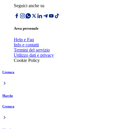
Seguici anche su
Area personale
Help e Faq
Info e contatti
Termini del servizio
Utilizzo dati e privacy
Cookie Policy
Cronaca
Marche
Cronaca