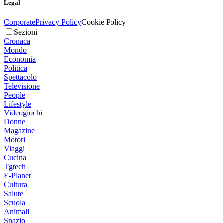
Legal
Corporate
Privacy Policy
Cookie Policy
Sezioni
Cronaca
Mondo
Economia
Politica
Spettacolo
Televisione
People
Lifestyle
Videogiochi
Donne
Magazine
Motori
Viaggi
Cucina
Tgtech
E-Planet
Cultura
Salute
Scuola
Animali
Spazio