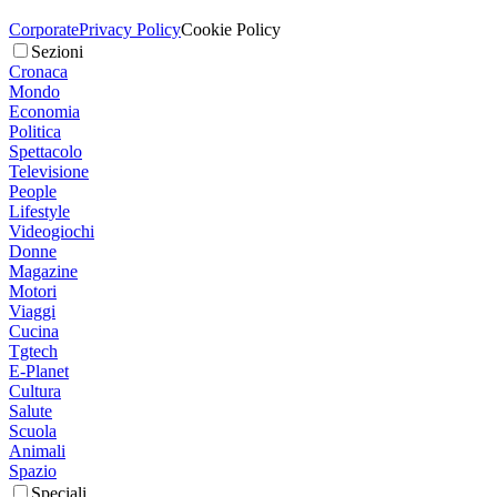
Corporate
Privacy Policy
Cookie Policy
Sezioni
Cronaca
Mondo
Economia
Politica
Spettacolo
Televisione
People
Lifestyle
Videogiochi
Donne
Magazine
Motori
Viaggi
Cucina
Tgtech
E-Planet
Cultura
Salute
Scuola
Animali
Spazio
Speciali