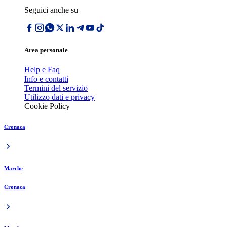
Seguici anche su
Area personale
Help e Faq
Info e contatti
Termini del servizio
Utilizzo dati e privacy
Cookie Policy
Cronaca
Marche
Cronaca