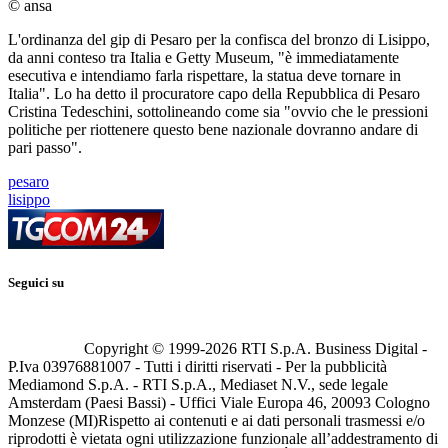
© ansa
L'ordinanza del gip di Pesaro per la confisca del bronzo di Lisippo,
da anni conteso tra Italia e Getty Museum, "è immediatamente
esecutiva e intendiamo farla rispettare, la statua deve tornare in
Italia". Lo ha detto il procuratore capo della Repubblica di Pesaro
Cristina Tedeschini, sottolineando come sia "ovvio che le pressioni
politiche per riottenere questo bene nazionale dovranno andare di
pari passo".
pesaro
lisippo
Seguici su
Copyright © 1999-
2026
RTI S.p.A. Business Digital -
P.Iva 03976881007 - Tutti i diritti riservati - Per la pubblicità
Mediamond S.p.A. - RTI S.p.A., Mediaset N.V., sede legale
Amsterdam (Paesi Bassi) - Uffici Viale Europa 46, 20093 Cologno
Monzese (MI)
Rispetto ai contenuti e ai dati personali trasmessi e/o
riprodotti è vietata ogni utilizzazione funzionale all’addestramento di