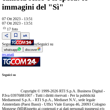
immagini del "Sì"
07 Ott 2023 - 13:51
07 Ott 2023 - 13:51
17
foto
Segui
su
Seguici su
whatsapp
discover
recanati
Seguici su
Copyright © 1999-
2026
RTI S.p.A. Business Digital -
P.Iva 03976881007 - Tutti i diritti riservati - Per la pubblicità
Mediamond S.p.A. - RTI S.p.A., Mediaset N.V., sede legale
Amsterdam (Paesi Bassi) - Uffici Viale Europa 46, 20093 Cologno
Monzese (MI)
Rispetto ai contenuti e ai dati personali trasmessi e/o