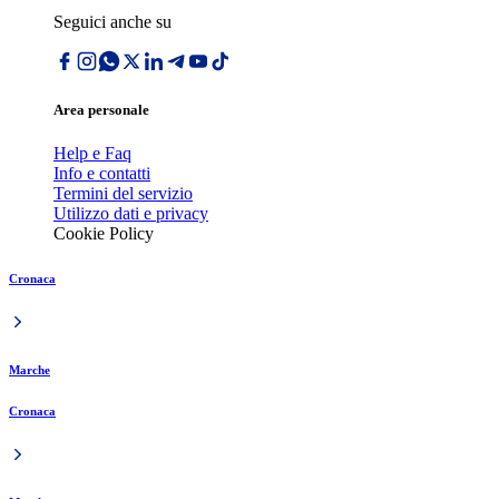
Seguici anche su
Area personale
Help e Faq
Info e contatti
Termini del servizio
Utilizzo dati e privacy
Cookie Policy
Cronaca
Marche
Cronaca