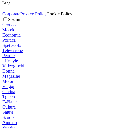
Legal
Corporate
Privacy Policy
Cookie Policy
Sezioni
Cronaca
Mondo
Economia
Politica
Spettacolo
Televisione
People
Lifestyle
Videogiochi
Donne
Magazine
Motori
Viaggi
Cucina
Tgtech
E-Planet
Cultura
Salute
Scuola
Animali
Spazio