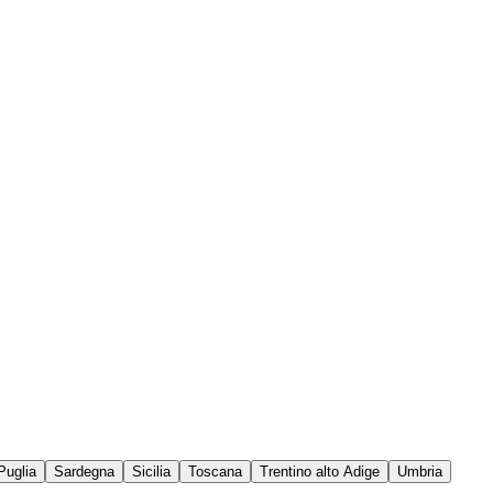
Puglia
Sardegna
Sicilia
Toscana
Trentino alto Adige
Umbria