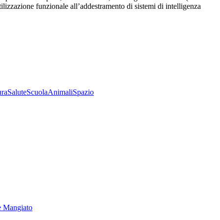
utilizzazione funzionale all’addestramento di sistemi di intelligenza
ura
Salute
Scuola
Animali
Spazio
e Mangiato