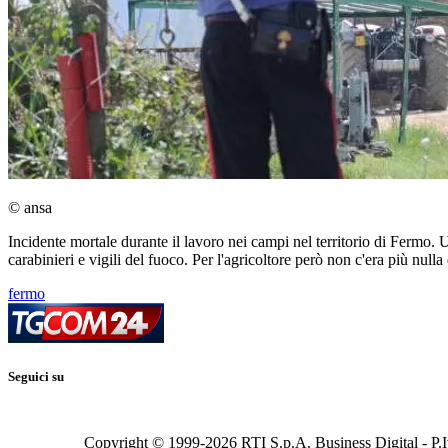
© ansa
Incidente mortale durante il lavoro nei campi nel territorio di Fermo. U
carabinieri e vigili del fuoco. Per l'agricoltore però non c'era più nulla 
fermo
Seguici su
Copyright © 1999-
2026
RTI S.p.A. Business Digital - P.I