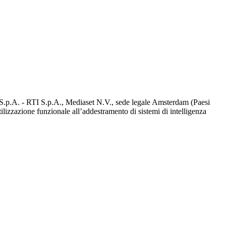
d S.p.A. - RTI S.p.A., Mediaset N.V., sede legale Amsterdam (Paesi
utilizzazione funzionale all’addestramento di sistemi di intelligenza