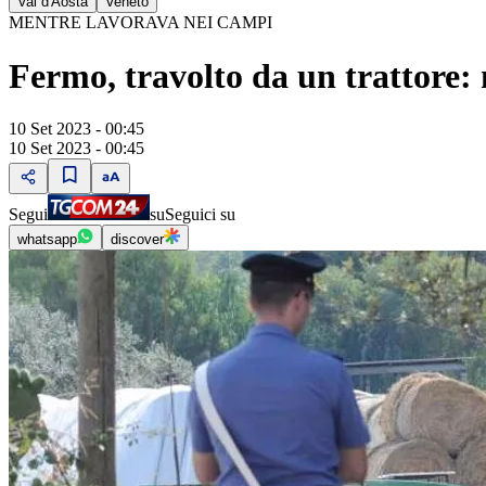
Val d'Aosta
Veneto
MENTRE LAVORAVA NEI CAMPI
Fermo, travolto da un trattore:
10 Set 2023 - 00:45
10 Set 2023 - 00:45
Segui
su
Seguici su
whatsapp
discover