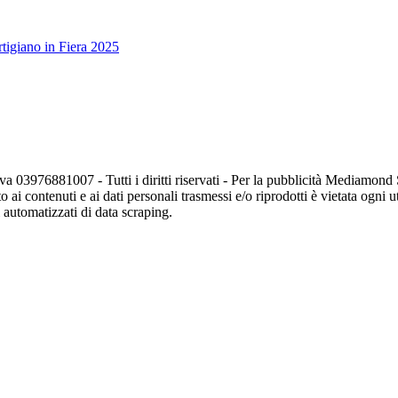
tigiano in Fiera 2025
va 03976881007 - Tutti i diritti riservati - Per la pubblicità Mediamon
o ai contenuti e ai dati personali trasmessi e/o riprodotti è vietata ogni 
zi automatizzati di data scraping.