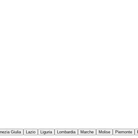
enezia Giulia
Lazio
Liguria
Lombardia
Marche
Molise
Piemonte