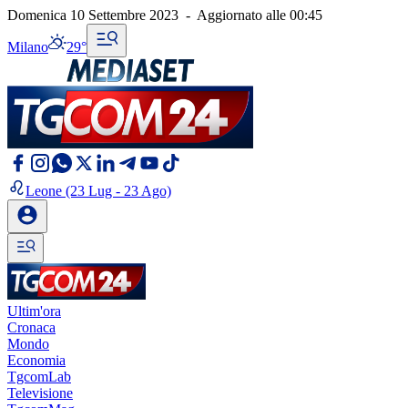
Domenica 10 Settembre 2023
-
Aggiornato alle
00:45
Milano
29°
Leone
(23 Lug - 23 Ago)
Ultim'ora
Cronaca
Mondo
Economia
TgcomLab
Televisione