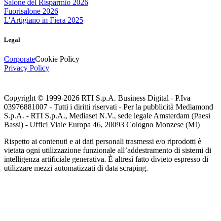
Salone del Risparmio 2026
Fuorisalone 2026
L'Artigiano in Fiera 2025
Legal
Corporate
Cookie Policy
Privacy Policy
Copyright © 1999-
2026
RTI S.p.A. Business Digital - P.Iva
03976881007 - Tutti i diritti riservati - Per la pubblicità Mediamond
S.p.A. - RTI S.p.A., Mediaset N.V., sede legale Amsterdam (Paesi
Bassi) - Uffici Viale Europa 46, 20093 Cologno Monzese (MI)
Rispetto ai contenuti e ai dati personali trasmessi e/o riprodotti è
vietata ogni utilizzazione funzionale all’addestramento di sistemi di
intelligenza artificiale generativa. È altresì fatto divieto espresso di
utilizzare mezzi automatizzati di data scraping.