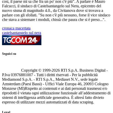
così, il paese mi sa che fra un po' non c'è più". A parlare è Mauro
Falcucci, il sindaco di Castelsantangelo sul Nera, epicentro del
nuovo sisma di magnitudo 4.0., da Civitanova dove si trovava a
parlare con gli sfollati. "Su non c'è più nessuno, forse il vice sindaco
che stava a sistemare i moduli, chissà che paura che si è preso...".
cronaca macertata
castelsantangelo sul nera
Seguici su
Copyright © 1999-
2026
RTI S.p.A. Business Digital -
P.Iva 03976881007 - Tutti i diritti riservati - Per la pubblicità
Mediamond S.p.A. - RTI S.p.A., Mediaset N.V., sede legale
Amsterdam (Paesi Bassi) - Uffici Viale Europa 46, 20093 Cologno
Monzese (MI)
Rispetto ai contenuti e ai dati personali trasmessi e/o
riprodotti è vietata ogni utilizzazione funzionale all’addestramento di
sistemi di intelligenza artificiale generativa. È altresì fatto divieto
espresso di utilizzare mezzi automatizzati di data scraping.
Legal