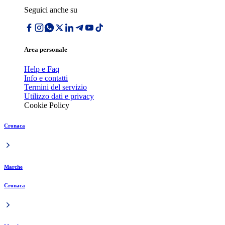
Seguici anche su
Area personale
Help e Faq
Info e contatti
Termini del servizio
Utilizzo dati e privacy
Cookie Policy
Cronaca
Marche
Cronaca