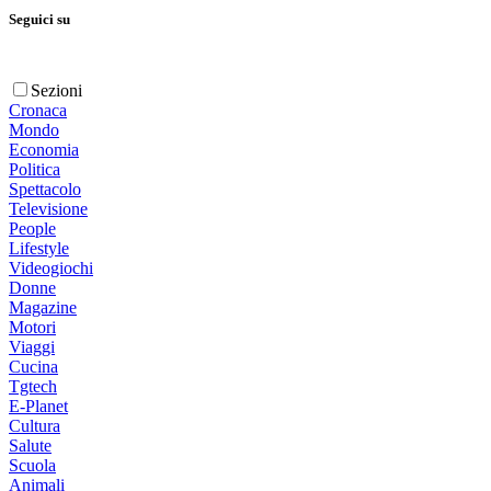
Seguici su
Sezioni
Cronaca
Mondo
Economia
Politica
Spettacolo
Televisione
People
Lifestyle
Videogiochi
Donne
Magazine
Motori
Viaggi
Cucina
Tgtech
E-Planet
Cultura
Salute
Scuola
Animali