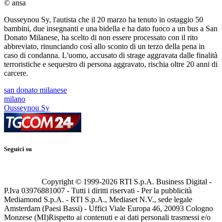
© ansa
Ousseynou Sy, l'autista che il 20 marzo ha tenuto in ostaggio 50
bambini, due insegnanti e una bidella e ha dato fuoco a un bus a San
Donato Milanese, ha scelto di non essere processato con il rito
abbreviato, rinunciando così allo sconto di un terzo della pena in
caso di condanna. L'uomo, accusato di strage aggravata dalle finalità
terroristiche e sequestro di persona aggravato, rischia oltre 20 anni di
carcere.
san donato milanese
milano
Ousseynou Sy
Seguici su
Copyright © 1999-
2026
RTI S.p.A. Business Digital -
P.Iva 03976881007 - Tutti i diritti riservati - Per la pubblicità
Mediamond S.p.A. - RTI S.p.A., Mediaset N.V., sede legale
Amsterdam (Paesi Bassi) - Uffici Viale Europa 46, 20093 Cologno
Monzese (MI)
Rispetto ai contenuti e ai dati personali trasmessi e/o