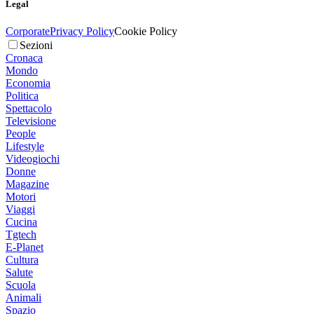
Legal
Corporate
Privacy Policy
Cookie Policy
Sezioni
Cronaca
Mondo
Economia
Politica
Spettacolo
Televisione
People
Lifestyle
Videogiochi
Donne
Magazine
Motori
Viaggi
Cucina
Tgtech
E-Planet
Cultura
Salute
Scuola
Animali
Spazio