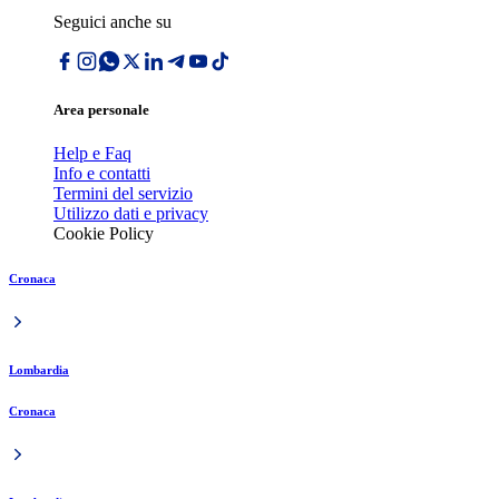
Seguici anche su
Area personale
Help e Faq
Info e contatti
Termini del servizio
Utilizzo dati e privacy
Cookie Policy
Cronaca
Lombardia
Cronaca