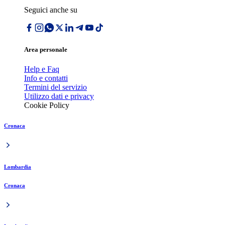
Seguici anche su
Area personale
Help e Faq
Info e contatti
Termini del servizio
Utilizzo dati e privacy
Cookie Policy
Cronaca
Lombardia
Cronaca