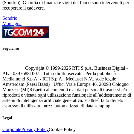
(Sondrio). Guardia di finanza e vigili del fuoco sono intervenuti per
recuperare il cadavere.
Sondrio
Montagna
Seguici su
Copyright © 1999-
2026
RTI S.p.A. Business Digital -
P.Iva 03976881007 - Tutti i diritti riservati - Per la pubblicità
Mediamond S.p.A. - RTI S.p.A., Mediaset N.V., sede legale
Amsterdam (Paesi Bassi) - Uffici Viale Europa 46, 20093 Cologno
Monzese (MI)
Rispetto ai contenuti e ai dati personali trasmessi e/o
riprodotti è vietata ogni utilizzazione funzionale all’addestramento di
sistemi di intelligenza artificiale generativa. È altresì fatto divieto
espresso di utilizzare mezzi automatizzati di data scraping.
Legal
Corporate
Privacy Policy
Cookie Policy