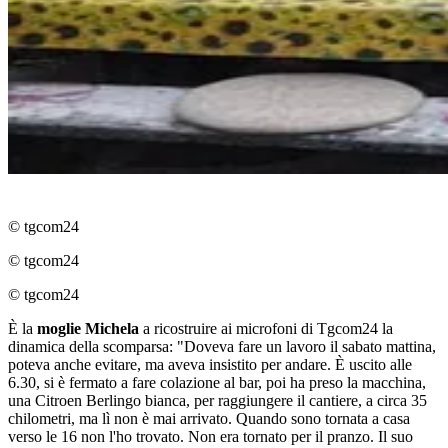
© tgcom24
© tgcom24
© tgcom24
È la
moglie
Michela
a ricostruire ai microfoni di Tgcom24 la
dinamica della scomparsa: "Doveva fare un lavoro il sabato mattina,
poteva anche evitare, ma aveva insistito per andare. È uscito alle
6.30, si è fermato a fare colazione al bar, poi ha preso la macchina,
una Citroen Berlingo bianca, per raggiungere il cantiere, a circa 35
chilometri, ma lì non è mai arrivato. Quando sono tornata a casa
verso le 16 non l'ho trovato. Non era tornato per il pranzo. Il suo