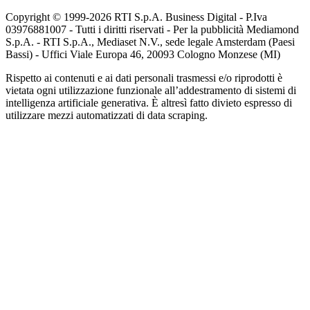
Copyright © 1999-
2026
RTI S.p.A. Business Digital - P.Iva
03976881007 - Tutti i diritti riservati - Per la pubblicità Mediamond
S.p.A. - RTI S.p.A., Mediaset N.V., sede legale Amsterdam (Paesi
Bassi) - Uffici Viale Europa 46, 20093 Cologno Monzese (MI)
Rispetto ai contenuti e ai dati personali trasmessi e/o riprodotti è
vietata ogni utilizzazione funzionale all’addestramento di sistemi di
intelligenza artificiale generativa. È altresì fatto divieto espresso di
utilizzare mezzi automatizzati di data scraping.