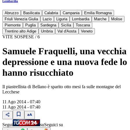
Lombardia
Abruzzo
Basilicata
Calabria
Campania
Emilia Romagna
Friuli Venezia Giulia
Lazio
Liguria
Lombardia
Marche
Molise
Piemonte
Puglia
Sardegna
Sicilia
Toscana
Trentino alto Adige
Umbria
Val d'Aosta
Veneto
VITE SOSPESE / 6
Samuele Fraquelli, una vecchia
depressione e una nuova fede lo
hanno risucchiato
Il piastrellista di Bellano è sparito otto mesi fa sulle montagne del
Lecchese
11 Ago 2014 - 07:40
11 Ago 2014 - 07:40
Segui
su
Seguici su