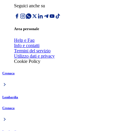
Seguici anche su
Area personale
Help e Faq
Info e contatti
Termini del servizio
Utilizzo dati e privacy
Cookie Policy
Cronaca
Lombardia
Cronaca