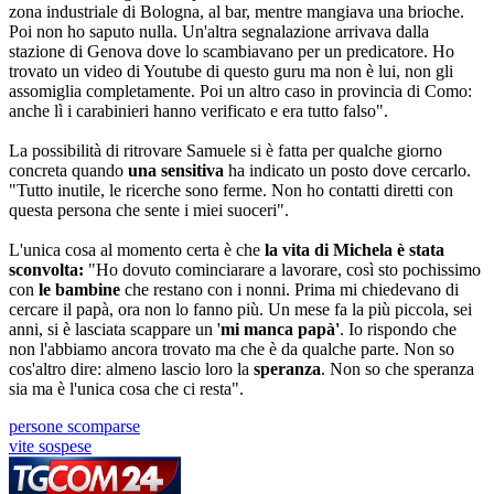
zona industriale di Bologna, al bar, mentre mangiava una brioche.
Poi non ho saputo nulla. Un'altra segnalazione arrivava dalla
stazione di Genova dove lo scambiavano per un predicatore. Ho
trovato un video di Youtube di questo guru ma non è lui, non gli
assomiglia completamente. Poi un altro caso in provincia di Como:
anche lì i carabinieri hanno verificato e era tutto falso".
La possibilità di ritrovare Samuele si è fatta per qualche giorno
concreta quando
una
sensitiva
ha indicato un posto dove cercarlo.
"Tutto inutile, le ricerche sono ferme. Non ho contatti diretti con
questa persona che sente i miei suoceri".
L'unica cosa al momento certa è che
la vita di Michela è stata
sconvolta:
"Ho dovuto cominciarare a lavorare, così sto pochissimo
con
le
bambine
che restano con i nonni. Prima mi chiedevano di
cercare il papà, ora non lo fanno più. Un mese fa la più piccola, sei
anni, si è lasciata scappare un '
mi manca papà'
. Io rispondo che
non l'abbiamo ancora trovato ma che è da qualche parte. Non so
cos'altro dire: almeno lascio loro la
speranza
. Non so che speranza
sia ma è l'unica cosa che ci resta".
persone scomparse
vite sospese