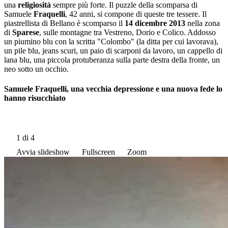
una
religiosità
sempre più forte. Il puzzle della scomparsa di
Samuele
Fraquelli
, 42 anni, si compone di queste tre tessere. Il
piastrellista di Bellano è scomparso il
14 dicembre 2013
nella zona
di
Sparese
, sulle montagne tra Vestreno, Dorio e Colico. Addosso
un piumino blu con la scritta "Colombo" (la ditta per cui lavorava),
un pile blu, jeans scuri, un paio di scarponi da lavoro, un cappello di
lana blu, una piccola protuberanza sulla parte destra della fronte, un
neo sotto un occhio.
Samuele Fraquelli, una vecchia depressione e una nuova fede lo
hanno risucchiato
1
di 4
Avvia slideshow
Fullscreen
Zoom