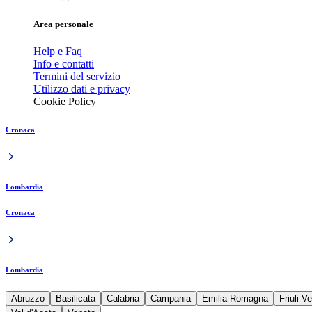
Area personale
Help e Faq
Info e contatti
Termini del servizio
Utilizzo dati e privacy
Cookie Policy
Cronaca
Lombardia
Cronaca
Lombardia
Abruzzo
Basilicata
Calabria
Campania
Emilia Romagna
Friuli V