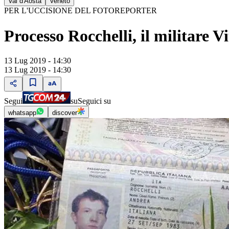
Val d'Aosta
Veneto
PER L'UCCISIONE DEL FOTOREPORTER
Processo Rocchelli, il militare 
13 Lug 2019 - 14:30
13 Lug 2019 - 14:30
Segui
su
Seguici su
whatsapp
discover