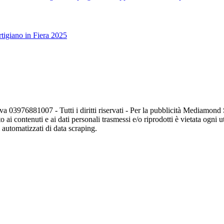
tigiano in Fiera 2025
va 03976881007 - Tutti i diritti riservati - Per la pubblicità Mediamon
o ai contenuti e ai dati personali trasmessi e/o riprodotti è vietata ogni 
zi automatizzati di data scraping.