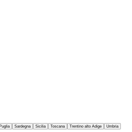
Puglia
Sardegna
Sicilia
Toscana
Trentino alto Adige
Umbria