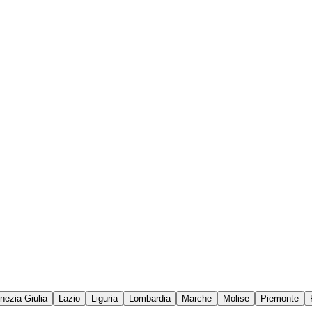
enezia Giulia
Lazio
Liguria
Lombardia
Marche
Molise
Piemonte