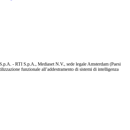
d S.p.A. - RTI S.p.A., Mediaset N.V., sede legale Amsterdam (Paesi
utilizzazione funzionale all’addestramento di sistemi di intelligenza