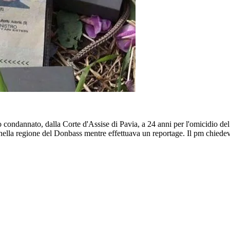
o condannato, dalla Corte d'Assise di Pavia, a 24 anni per l'omicidio de
nella regione del Donbass mentre effettuava un reportage. Il pm chiedev