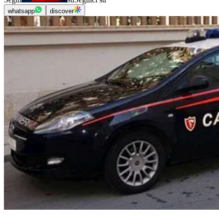
whatsapp
discover