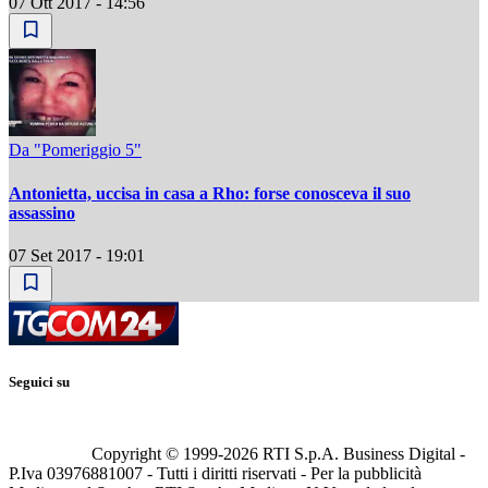
07 Ott 2017 - 14:56
Da "Pomeriggio 5"
Antonietta, uccisa in casa a Rho: forse conosceva il suo
assassino
07 Set 2017 - 19:01
Seguici su
Copyright © 1999-
2026
RTI S.p.A. Business Digital -
P.Iva 03976881007 - Tutti i diritti riservati - Per la pubblicità