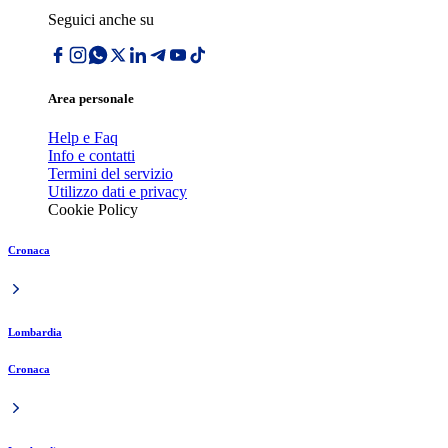
Seguici anche su
Area personale
Help e Faq
Info e contatti
Termini del servizio
Utilizzo dati e privacy
Cookie Policy
Cronaca
Lombardia
Cronaca