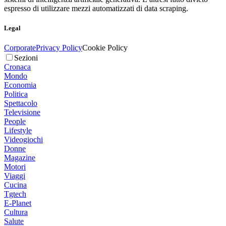
espresso di utilizzare mezzi automatizzati di data scraping.
Legal
Corporate
Privacy Policy
Cookie Policy
Sezioni
Cronaca
Mondo
Economia
Politica
Spettacolo
Televisione
People
Lifestyle
Videogiochi
Donne
Magazine
Motori
Viaggi
Cucina
Tgtech
E-Planet
Cultura
Salute