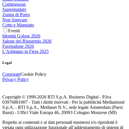
Comingsoon
Superguidatv
Zuppa di Porro
Non Sprecare
Cotto e Mangiato
Eventi
Identità Golose 2026
Salone del Risparmio 2026
Fuorisalone 2026
L'Artigiano in Fiera 2025
Legal
Corporate
Cookie Policy
Privacy Policy
Copyright © 1999-
2026
RTI S.p.A. Business Digital - P.Iva
03976881007 - Tutti i diritti riservati - Per la pubblicità Mediamond
S.p.A. - RTI S.p.A., Mediaset N.V., sede legale Amsterdam (Paesi
Bassi) - Uffici Viale Europa 46, 20093 Cologno Monzese (MI)
Rispetto ai contenuti e ai dati personali trasmessi e/o riprodotti è
vietata ogni utilizzazione funzionale all’addestramento di sistemi di