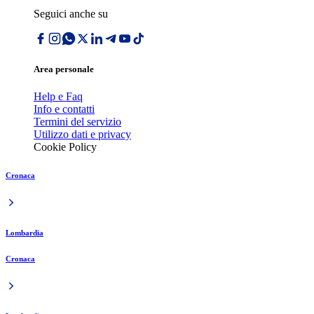
Seguici anche su
Area personale
Help e Faq
Info e contatti
Termini del servizio
Utilizzo dati e privacy
Cookie Policy
Cronaca
Lombardia
Cronaca