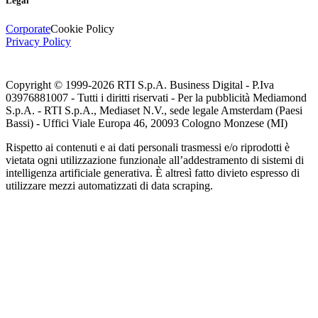
Legal
Corporate
Cookie Policy
Privacy Policy
Copyright © 1999-
2026
RTI S.p.A. Business Digital - P.Iva
03976881007 - Tutti i diritti riservati - Per la pubblicità Mediamond
S.p.A. - RTI S.p.A., Mediaset N.V., sede legale Amsterdam (Paesi
Bassi) - Uffici Viale Europa 46, 20093 Cologno Monzese (MI)
Rispetto ai contenuti e ai dati personali trasmessi e/o riprodotti è
vietata ogni utilizzazione funzionale all’addestramento di sistemi di
intelligenza artificiale generativa. È altresì fatto divieto espresso di
utilizzare mezzi automatizzati di data scraping.