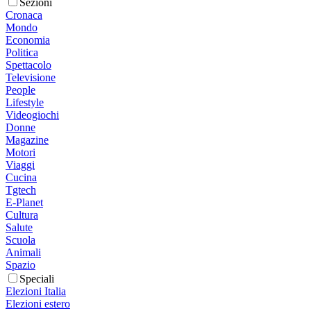
Sezioni
Cronaca
Mondo
Economia
Politica
Spettacolo
Televisione
People
Lifestyle
Videogiochi
Donne
Magazine
Motori
Viaggi
Cucina
Tgtech
E-Planet
Cultura
Salute
Scuola
Animali
Spazio
Speciali
Elezioni Italia
Elezioni estero