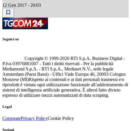
12 Gen 2017 - 20:03
Seguici su
Copyright © 1999-
2026
RTI S.p.A. Business Digital -
P.Iva 03976881007 - Tutti i diritti riservati - Per la pubblicità
Mediamond S.p.A. - RTI S.p.A., Mediaset N.V., sede legale
Amsterdam (Paesi Bassi) - Uffici Viale Europa 46, 20093 Cologno
Monzese (MI)
Rispetto ai contenuti e ai dati personali trasmessi e/o
riprodotti è vietata ogni utilizzazione funzionale all’addestramento di
sistemi di intelligenza artificiale generativa. È altresì fatto divieto
espresso di utilizzare mezzi automatizzati di data scraping.
Legal
Corporate
Privacy Policy
Cookie Policy
Sezioni