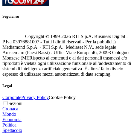
Seguici su
Copyright © 1999-
2026
RTI S.p.A. Business Digital -
P.Iva 03976881007 - Tutti i diritti riservati - Per la pubblicità
Mediamond S.p.A. - RTI S.p.A., Mediaset N.V., sede legale
Amsterdam (Paesi Bassi) - Uffici Viale Europa 46, 20093 Cologno
Monzese (MI)
Rispetto ai contenuti e ai dati personali trasmessi e/o
riprodotti è vietata ogni utilizzazione funzionale all’addestramento di
sistemi di intelligenza artificiale generativa. È altresì fatto divieto
espresso di utilizzare mezzi automatizzati di data scraping.
Legal
Corporate
Privacy Policy
Cookie Policy
Sezioni
Cronaca
Mondo
Economia
Politica
Spettacolo