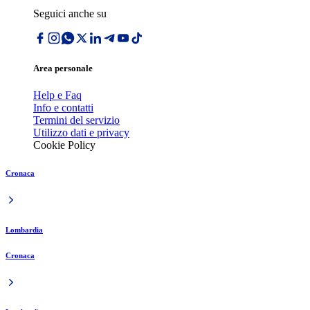
Seguici anche su
Area personale
Help e Faq
Info e contatti
Termini del servizio
Utilizzo dati e privacy
Cookie Policy
Cronaca
Lombardia
Cronaca