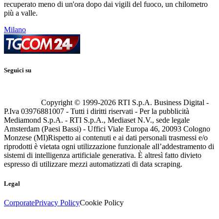
recuperato meno di un'ora dopo dai vigili del fuoco, un chilometro
più a valle.
Milano
Seguici su
Copyright © 1999-
2026
RTI S.p.A. Business Digital -
P.Iva 03976881007 - Tutti i diritti riservati - Per la pubblicità
Mediamond S.p.A. - RTI S.p.A., Mediaset N.V., sede legale
Amsterdam (Paesi Bassi) - Uffici Viale Europa 46, 20093 Cologno
Monzese (MI)
Rispetto ai contenuti e ai dati personali trasmessi e/o
riprodotti è vietata ogni utilizzazione funzionale all’addestramento di
sistemi di intelligenza artificiale generativa. È altresì fatto divieto
espresso di utilizzare mezzi automatizzati di data scraping.
Legal
Corporate
Privacy Policy
Cookie Policy