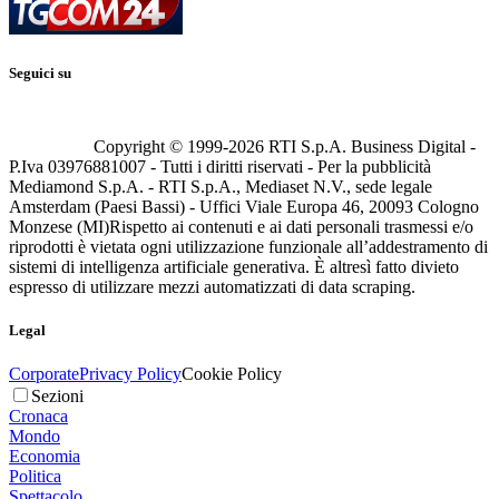
Seguici su
Copyright © 1999-
2026
RTI S.p.A. Business Digital -
P.Iva 03976881007 - Tutti i diritti riservati - Per la pubblicità
Mediamond S.p.A. - RTI S.p.A., Mediaset N.V., sede legale
Amsterdam (Paesi Bassi) - Uffici Viale Europa 46, 20093 Cologno
Monzese (MI)
Rispetto ai contenuti e ai dati personali trasmessi e/o
riprodotti è vietata ogni utilizzazione funzionale all’addestramento di
sistemi di intelligenza artificiale generativa. È altresì fatto divieto
espresso di utilizzare mezzi automatizzati di data scraping.
Legal
Corporate
Privacy Policy
Cookie Policy
Sezioni
Cronaca
Mondo
Economia
Politica
Spettacolo