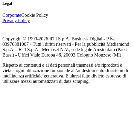
Legal
Corporate
Cookie Policy
Privacy Policy
Copyright © 1999-
2026
RTI S.p.A. Business Digital - P.Iva
03976881007 - Tutti i diritti riservati - Per la pubblicità Mediamond
S.p.A. - RTI S.p.A., Mediaset N.V., sede legale Amsterdam (Paesi
Bassi) - Uffici Viale Europa 46, 20093 Cologno Monzese (MI)
Rispetto ai contenuti e ai dati personali trasmessi e/o riprodotti è
vietata ogni utilizzazione funzionale all’addestramento di sistemi di
intelligenza artificiale generativa. È altresì fatto divieto espresso di
utilizzare mezzi automatizzati di data scraping.