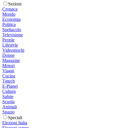
Sezioni
Cronaca
Mondo
Economia
Politica
Spettacolo
Televisione
People
Lifestyle
Videogiochi
Donne
Magazine
Motori
Viaggi
Cucina
Tgtech
E-Planet
Cultura
Salute
Scuola
Animali
Spazio
Speciali
Elezioni Italia
Elezioni estero