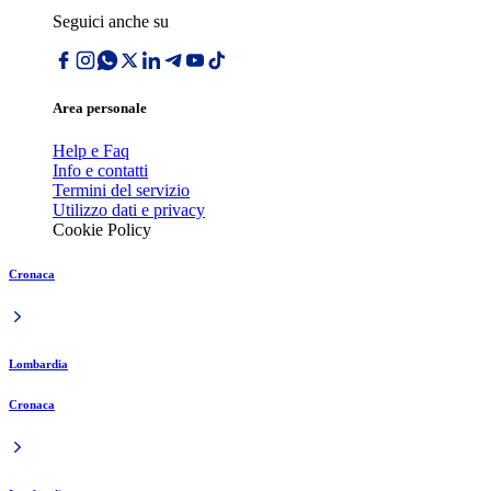
Seguici anche su
Area personale
Help e Faq
Info e contatti
Termini del servizio
Utilizzo dati e privacy
Cookie Policy
Cronaca
Lombardia
Cronaca