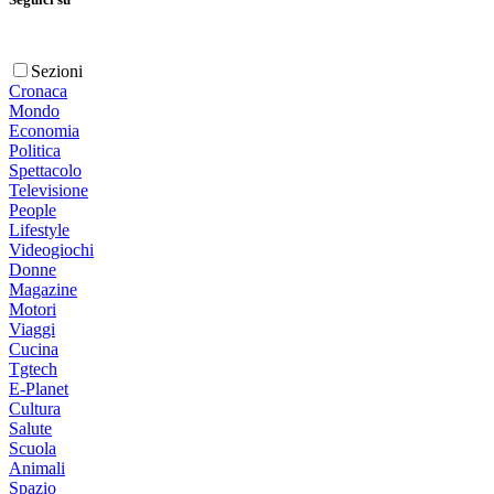
Sezioni
Cronaca
Mondo
Economia
Politica
Spettacolo
Televisione
People
Lifestyle
Videogiochi
Donne
Magazine
Motori
Viaggi
Cucina
Tgtech
E-Planet
Cultura
Salute
Scuola
Animali
Spazio