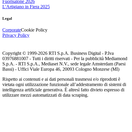
Fuorisalone 2026
L'Artigiano in Fiera 2025
Legal
Corporate
Cookie Policy
Privacy Policy
Copyright © 1999-
2026
RTI S.p.A. Business Digital - P.Iva
03976881007 - Tutti i diritti riservati - Per la pubblicità Mediamond
S.p.A. - RTI S.p.A., Mediaset N.V., sede legale Amsterdam (Paesi
Bassi) - Uffici Viale Europa 46, 20093 Cologno Monzese (MI)
Rispetto ai contenuti e ai dati personali trasmessi e/o riprodotti è
vietata ogni utilizzazione funzionale all’addestramento di sistemi di
intelligenza artificiale generativa. È altresì fatto divieto espresso di
utilizzare mezzi automatizzati di data scraping.