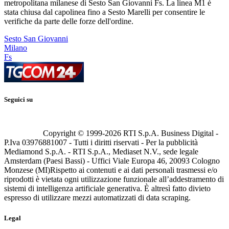
metropolitana milanese di Sesto San Giovanni Fs. La linea M1 è
stata chiusa dal capolinea fino a Sesto Marelli per consentire le
verifiche da parte delle forze dell'ordine.
Sesto San Giovanni
Milano
Fs
Seguici su
Copyright © 1999-
2026
RTI S.p.A. Business Digital -
P.Iva 03976881007 - Tutti i diritti riservati - Per la pubblicità
Mediamond S.p.A. - RTI S.p.A., Mediaset N.V., sede legale
Amsterdam (Paesi Bassi) - Uffici Viale Europa 46, 20093 Cologno
Monzese (MI)
Rispetto ai contenuti e ai dati personali trasmessi e/o
riprodotti è vietata ogni utilizzazione funzionale all’addestramento di
sistemi di intelligenza artificiale generativa. È altresì fatto divieto
espresso di utilizzare mezzi automatizzati di data scraping.
Legal