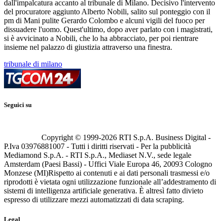
dall'impalcatura accanto al tribunale di Milano. Decisivo l'intervento
del procuratore aggiunto Alberto Nobili, salito sul ponteggio con il
pm di Mani pulite Gerardo Colombo e alcuni vigili del fuoco per
dissuadere l'uomo. Quest'ultimo, dopo aver parlato con i magistrati,
si è avvicinato a Nobili, che lo ha abbracciato, per poi rientrare
insieme nel palazzo di giustizia attraverso una finestra.
tribunale di milano
Seguici su
Copyright © 1999-
2026
RTI S.p.A. Business Digital -
P.Iva 03976881007 - Tutti i diritti riservati - Per la pubblicità
Mediamond S.p.A. - RTI S.p.A., Mediaset N.V., sede legale
Amsterdam (Paesi Bassi) - Uffici Viale Europa 46, 20093 Cologno
Monzese (MI)
Rispetto ai contenuti e ai dati personali trasmessi e/o
riprodotti è vietata ogni utilizzazione funzionale all’addestramento di
sistemi di intelligenza artificiale generativa. È altresì fatto divieto
espresso di utilizzare mezzi automatizzati di data scraping.
Legal