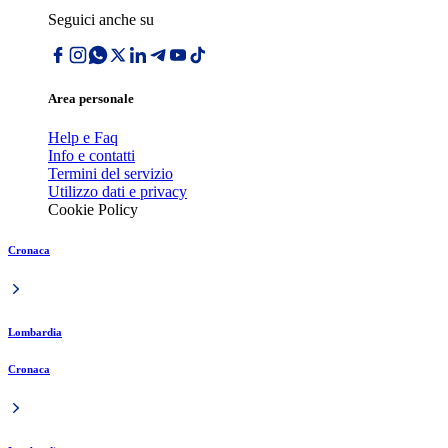
Seguici anche su
Area personale
Help e Faq
Info e contatti
Termini del servizio
Utilizzo dati e privacy
Cookie Policy
Cronaca
Lombardia
Cronaca