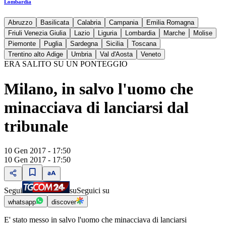
Lombardia
Abruzzo
Basilicata
Calabria
Campania
Emilia Romagna
Friuli Venezia Giulia
Lazio
Liguria
Lombardia
Marche
Molise
Piemonte
Puglia
Sardegna
Sicilia
Toscana
Trentino alto Adige
Umbria
Val d'Aosta
Veneto
ERA SALITO SU UN PONTEGGIO
Milano, in salvo l'uomo che
minacciava di lanciarsi dal
tribunale
10 Gen 2017 - 17:50
10 Gen 2017 - 17:50
Segui
su
Seguici su
whatsapp
discover
E' stato messo in salvo l'uomo che minacciava di lanciarsi