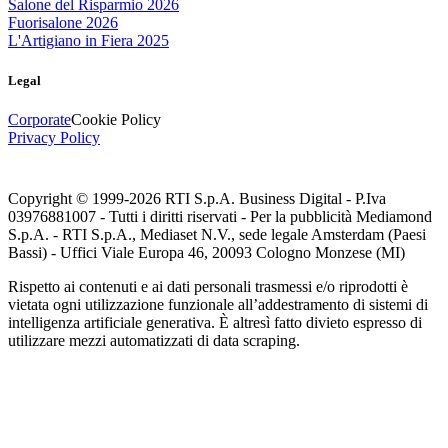
Salone del Risparmio 2026
Fuorisalone 2026
L'Artigiano in Fiera 2025
Legal
Corporate
Cookie Policy
Privacy Policy
Copyright © 1999-
2026
RTI S.p.A. Business Digital - P.Iva
03976881007 - Tutti i diritti riservati - Per la pubblicità Mediamond
S.p.A. - RTI S.p.A., Mediaset N.V., sede legale Amsterdam (Paesi
Bassi) - Uffici Viale Europa 46, 20093 Cologno Monzese (MI)
Rispetto ai contenuti e ai dati personali trasmessi e/o riprodotti è
vietata ogni utilizzazione funzionale all’addestramento di sistemi di
intelligenza artificiale generativa. È altresì fatto divieto espresso di
utilizzare mezzi automatizzati di data scraping.