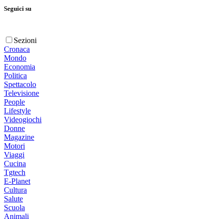
Seguici su
Sezioni
Cronaca
Mondo
Economia
Politica
Spettacolo
Televisione
People
Lifestyle
Videogiochi
Donne
Magazine
Motori
Viaggi
Cucina
Tgtech
E-Planet
Cultura
Salute
Scuola
Animali