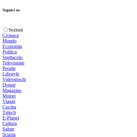
Seguici su
Sezioni
Cronaca
Mondo
Economia
Politica
Spettacolo
Televisione
People
Lifestyle
Videogiochi
Donne
Magazine
Motori
Viaggi
Cucina
Tgtech
E-Planet
Cultura
Salute
Scuola