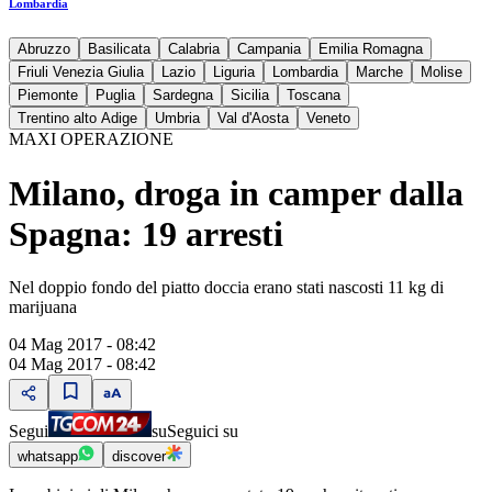
Lombardia
Abruzzo
Basilicata
Calabria
Campania
Emilia Romagna
Friuli Venezia Giulia
Lazio
Liguria
Lombardia
Marche
Molise
Piemonte
Puglia
Sardegna
Sicilia
Toscana
Trentino alto Adige
Umbria
Val d'Aosta
Veneto
MAXI OPERAZIONE
Milano, droga in camper dalla
Spagna: 19 arresti
Nel doppio fondo del piatto doccia erano stati nascosti 11 kg di
marijuana
04 Mag 2017 - 08:42
04 Mag 2017 - 08:42
Segui
su
Seguici su
whatsapp
discover