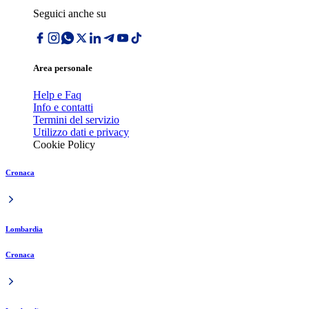
Seguici anche su
Area personale
Help e Faq
Info e contatti
Termini del servizio
Utilizzo dati e privacy
Cookie Policy
Cronaca
Lombardia
Cronaca