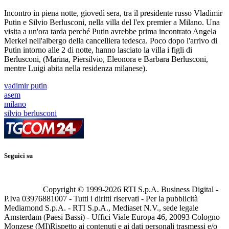
Incontro in piena notte, giovedì sera, tra il presidente russo Vladimir
Putin e Silvio Berlusconi, nella villa del l'ex premier a Milano. Una
visita a un'ora tarda perché Putin avrebbe prima incontrato Angela
Merkel nell'albergo della cancelliera tedesca. Poco dopo l'arrivo di
Putin intorno alle 2 di notte, hanno lasciato la villa i figli di
Berlusconi, (Marina, Piersilvio, Eleonora e Barbara Berlusconi,
mentre Luigi abita nella residenza milanese).
vadimir putin
asem
milano
silvio berlusconi
Seguici su
Copyright © 1999-
2026
RTI S.p.A. Business Digital -
P.Iva 03976881007 - Tutti i diritti riservati - Per la pubblicità
Mediamond S.p.A. - RTI S.p.A., Mediaset N.V., sede legale
Amsterdam (Paesi Bassi) - Uffici Viale Europa 46, 20093 Cologno
Monzese (MI)
Rispetto ai contenuti e ai dati personali trasmessi e/o