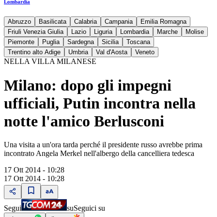
Lombardia
Abruzzo
Basilicata
Calabria
Campania
Emilia Romagna
Friuli Venezia Giulia
Lazio
Liguria
Lombardia
Marche
Molise
Piemonte
Puglia
Sardegna
Sicilia
Toscana
Trentino alto Adige
Umbria
Val d'Aosta
Veneto
NELLA VILLA MILANESE
Milano: dopo gli impegni
ufficiali, Putin incontra nella
notte l'amico Berlusconi
Una visita a un'ora tarda perché il presidente russo avrebbe prima
incontrato Angela Merkel nell'albergo della cancelliera tedesca
17 Ott 2014 - 10:28
17 Ott 2014 - 10:28
Segui
su
Seguici su