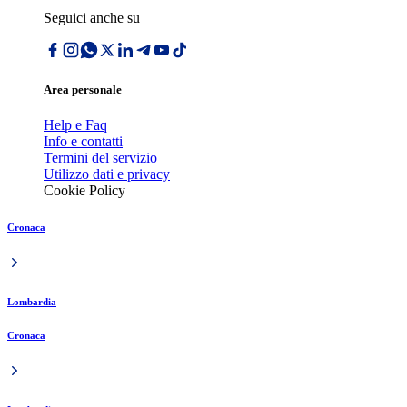
Seguici anche su
Area personale
Help e Faq
Info e contatti
Termini del servizio
Utilizzo dati e privacy
Cookie Policy
Cronaca
Lombardia
Cronaca