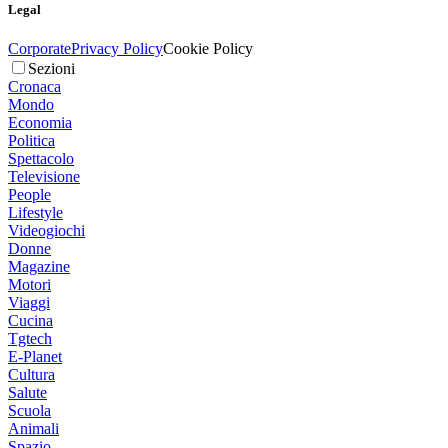
Legal
Corporate
Privacy Policy
Cookie Policy
Sezioni
Cronaca
Mondo
Economia
Politica
Spettacolo
Televisione
People
Lifestyle
Videogiochi
Donne
Magazine
Motori
Viaggi
Cucina
Tgtech
E-Planet
Cultura
Salute
Scuola
Animali
Spazio