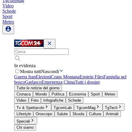
TgcomMag
Video
Schede
Sport
Meteo
In evidenza
Mostra tutti
Nascondi
Guerra Iran
Elezioni
Crans Montana
Epstein Files
Famiglia nel
bosco
Garlasco
Emergenza Clima
Tutti i dossier
Tutte le notizie del giorno
Cronaca
Mondo
Politica
Economia
Sport
Meteo
Video
Foto
Infografiche
Schede
Tv & Spettacolo
TgcomLab
TgcomMag
TgTech
Lifestyle
Oroscopo
Salute
Skuola
Cultura
Animali
Speciali
Chi siamo