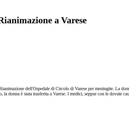
 Rianimazione a Varese
 Rianimazione dell'Ospedale di Circolo di Varese per meningite. La donn
la donna è stata trasferita a Varese. I medici, seppur con le dovute cau