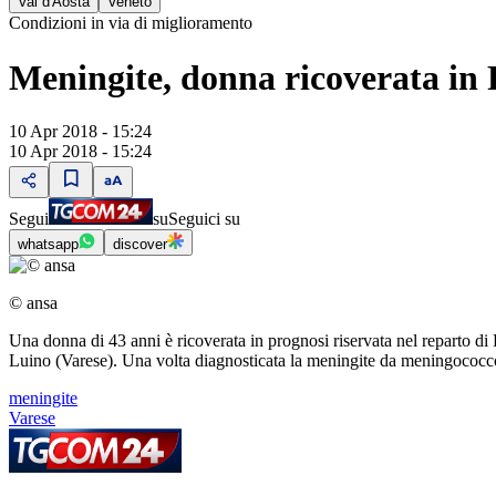
Val d'Aosta
Veneto
Condizioni in via di miglioramento
Meningite, donna ricoverata in
10 Apr 2018 - 15:24
10 Apr 2018 - 15:24
Segui
su
Seguici su
whatsapp
discover
© ansa
Una donna di 43 anni è ricoverata in prognosi riservata nel reparto di
Luino (Varese). Una volta diagnosticata la meningite da meningococco, 
meningite
Varese