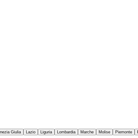
enezia Giulia
Lazio
Liguria
Lombardia
Marche
Molise
Piemonte