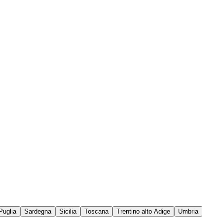
Puglia
Sardegna
Sicilia
Toscana
Trentino alto Adige
Umbria