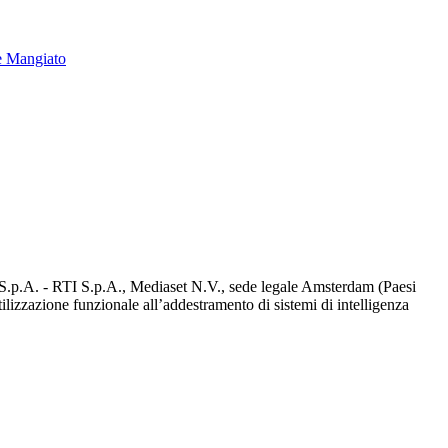
e Mangiato
d S.p.A. - RTI S.p.A., Mediaset N.V., sede legale Amsterdam (Paesi
utilizzazione funzionale all’addestramento di sistemi di intelligenza