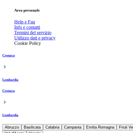
Area personale
Help e Faq
Info e contatti
Termini del servizio
Utilizzo dati e privacy
Cookie Policy
Cronaca
Lombardia
Cronaca
Lombardia
Abruzzo
Basilicata
Calabria
Campania
Emilia Romagna
Friuli V