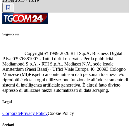
23 Set 2015 - 15:19
Seguici su
Copyright © 1999-
2026
RTI S.p.A. Business Digital -
P.Iva 03976881007 - Tutti i diritti riservati - Per la pubblicità
Mediamond S.p.A. - RTI S.p.A., Mediaset N.V., sede legale
Amsterdam (Paesi Bassi) - Uffici Viale Europa 46, 20093 Cologno
Monzese (MI)
Rispetto ai contenuti e ai dati personali trasmessi e/o
riprodotti è vietata ogni utilizzazione funzionale all’addestramento di
sistemi di intelligenza artificiale generativa. È altresì fatto divieto
espresso di utilizzare mezzi automatizzati di data scraping.
Legal
Corporate
Privacy Policy
Cookie Policy
Sezioni