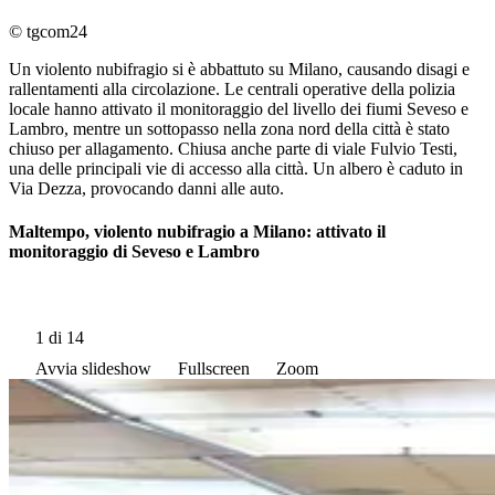
© tgcom24
Un violento nubifragio si è abbattuto su Milano, causando disagi e
rallentamenti alla circolazione. Le centrali operative della polizia
locale hanno attivato il monitoraggio del livello dei fiumi Seveso e
Lambro, mentre un sottopasso nella zona nord della città è stato
chiuso per allagamento. Chiusa anche parte di viale Fulvio Testi,
una delle principali vie di accesso alla città. Un albero è caduto in
Via Dezza, provocando danni alle auto.
Maltempo, violento nubifragio a Milano: attivato il
monitoraggio di Seveso e Lambro
1
di 14
Avvia slideshow
Fullscreen
Zoom