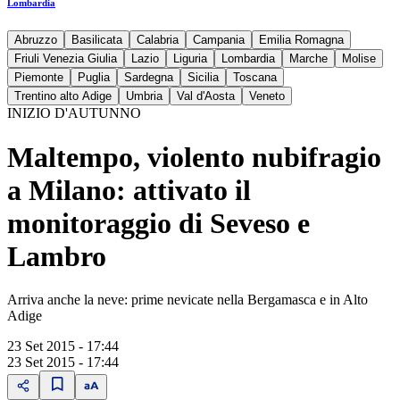
Lombardia
Abruzzo
Basilicata
Calabria
Campania
Emilia Romagna
Friuli Venezia Giulia
Lazio
Liguria
Lombardia
Marche
Molise
Piemonte
Puglia
Sardegna
Sicilia
Toscana
Trentino alto Adige
Umbria
Val d'Aosta
Veneto
INIZIO D'AUTUNNO
Maltempo, violento nubifragio
a Milano: attivato il
monitoraggio di Seveso e
Lambro
Arriva anche la neve: prime nevicate nella Bergamasca e in Alto
Adige
23 Set 2015 - 17:44
23 Set 2015 - 17:44