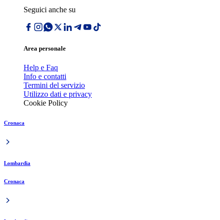
Seguici anche su
Area personale
Help e Faq
Info e contatti
Termini del servizio
Utilizzo dati e privacy
Cookie Policy
Cronaca
Lombardia
Cronaca