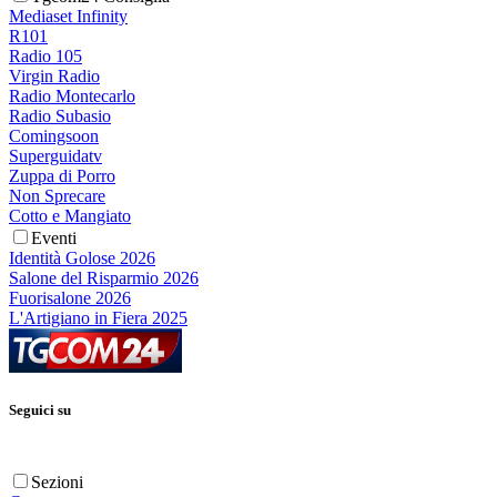
Mediaset Infinity
R101
Radio 105
Virgin Radio
Radio Montecarlo
Radio Subasio
Comingsoon
Superguidatv
Zuppa di Porro
Non Sprecare
Cotto e Mangiato
Eventi
Identità Golose 2026
Salone del Risparmio 2026
Fuorisalone 2026
L'Artigiano in Fiera 2025
Seguici su
Sezioni