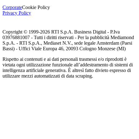
Corporate
Cookie Policy
Privacy Policy
Copyright © 1999-
2026
RTI S.p.A. Business Digital - P.Iva
03976881007 - Tutti i diritti riservati - Per la pubblicità Mediamond
S.p.A. - RTI S.p.A., Mediaset N.V., sede legale Amsterdam (Paesi
Bassi) - Uffici Viale Europa 46, 20093 Cologno Monzese (MI)
Rispetto ai contenuti e ai dati personali trasmessi e/o riprodotti è
vietata ogni utilizzazione funzionale all’addestramento di sistemi di
intelligenza artificiale generativa. È altresì fatto divieto espresso di
utilizzare mezzi automatizzati di data scraping.