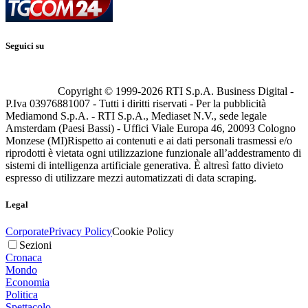
Seguici su
Copyright © 1999-
2026
RTI S.p.A. Business Digital -
P.Iva 03976881007 - Tutti i diritti riservati - Per la pubblicità
Mediamond S.p.A. - RTI S.p.A., Mediaset N.V., sede legale
Amsterdam (Paesi Bassi) - Uffici Viale Europa 46, 20093 Cologno
Monzese (MI)
Rispetto ai contenuti e ai dati personali trasmessi e/o
riprodotti è vietata ogni utilizzazione funzionale all’addestramento di
sistemi di intelligenza artificiale generativa. È altresì fatto divieto
espresso di utilizzare mezzi automatizzati di data scraping.
Legal
Corporate
Privacy Policy
Cookie Policy
Sezioni
Cronaca
Mondo
Economia
Politica
Spettacolo