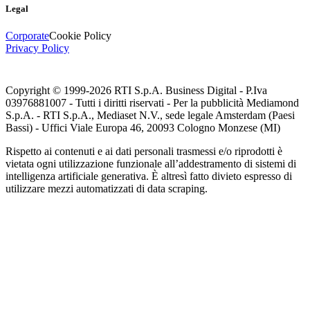
Legal
Corporate
Cookie Policy
Privacy Policy
Copyright © 1999-
2026
RTI S.p.A. Business Digital - P.Iva
03976881007 - Tutti i diritti riservati - Per la pubblicità Mediamond
S.p.A. - RTI S.p.A., Mediaset N.V., sede legale Amsterdam (Paesi
Bassi) - Uffici Viale Europa 46, 20093 Cologno Monzese (MI)
Rispetto ai contenuti e ai dati personali trasmessi e/o riprodotti è
vietata ogni utilizzazione funzionale all’addestramento di sistemi di
intelligenza artificiale generativa. È altresì fatto divieto espresso di
utilizzare mezzi automatizzati di data scraping.