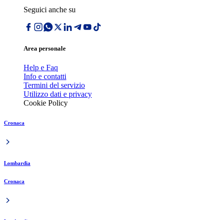
Seguici anche su
Area personale
Help e Faq
Info e contatti
Termini del servizio
Utilizzo dati e privacy
Cookie Policy
Cronaca
Lombardia
Cronaca