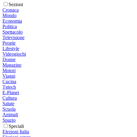
Sezioni
Cronaca
Mondo
Economia
Politica
Spettacolo
Televisione
People
Lifestyle
Videogiochi
Donne
Magazine
Motori
Viaggi
Cucina
Tgtech
E-Planet
Cultura
Salute
Scuola
Animali
Spazio
Speciali
Elezioni Italia