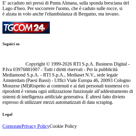
E' accaduto nei pressi di Punta Almana, sulla sponda bresciana del
Lago d'Iseo. Per soccorrere l'uomo, che è caduto sulle rocce, si
è alzata in volo anche l'eliambulanza di Bergamo, ma invano.
Seguici su
Copyright © 1999-
2026
RTI S.p.A. Business Digital -
P.Iva 03976881007 - Tutti i diritti riservati - Per la pubblicità
Mediamond S.p.A. - RTI S.p.A., Mediaset N.V., sede legale
Amsterdam (Paesi Bassi) - Uffici Viale Europa 46, 20093 Cologno
Monzese (MI)
Rispetto ai contenuti e ai dati personali trasmessi e/o
riprodotti è vietata ogni utilizzazione funzionale all’addestramento di
sistemi di intelligenza artificiale generativa. È altresì fatto divieto
espresso di utilizzare mezzi automatizzati di data scraping.
Legal
Corporate
Privacy Policy
Cookie Policy