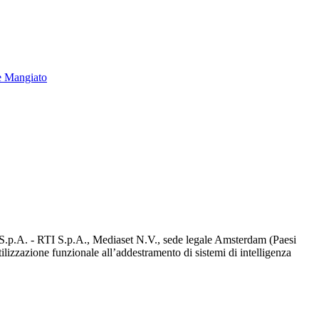
e Mangiato
d S.p.A. - RTI S.p.A., Mediaset N.V., sede legale Amsterdam (Paesi
utilizzazione funzionale all’addestramento di sistemi di intelligenza