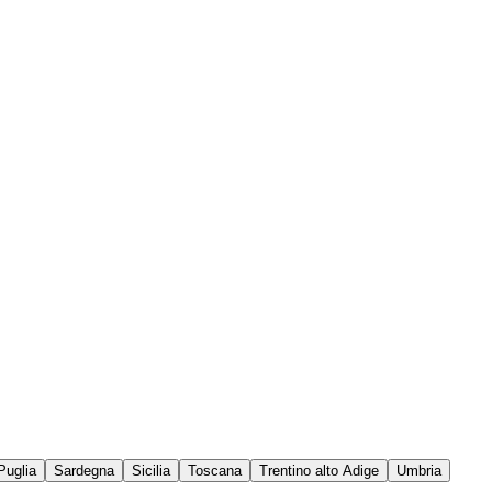
Puglia
Sardegna
Sicilia
Toscana
Trentino alto Adige
Umbria