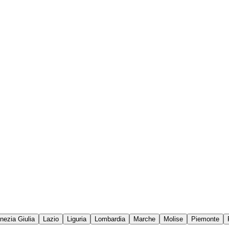
enezia Giulia
Lazio
Liguria
Lombardia
Marche
Molise
Piemonte