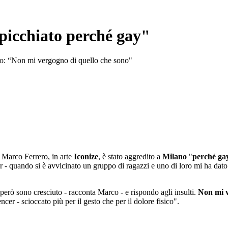
 picchiato perché gay"
ro: “Non mi vergogno di quello che sono"
. Marco Ferrero, in arte
Iconize
, è stato aggredito a
Milano
"
perché ga
er - quando si è avvicinato un gruppo di ragazzi e uno di loro mi ha dato 
però sono cresciuto - racconta Marco - e rispondo agli insulti.
Non mi v
ncer - scioccato più per il gesto che per il dolore fisico".