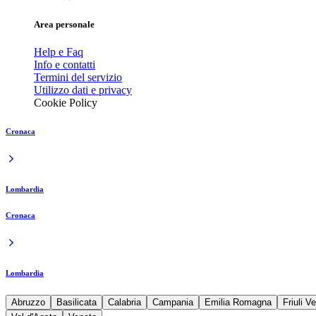
Area personale
Help e Faq
Info e contatti
Termini del servizio
Utilizzo dati e privacy
Cookie Policy
Cronaca
Lombardia
Cronaca
Lombardia
Abruzzo
Basilicata
Calabria
Campania
Emilia Romagna
Friuli V