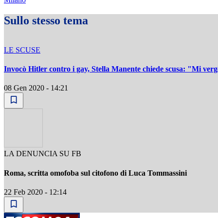
Sullo stesso tema
LE SCUSE
Invocò Hitler contro i gay, Stella Manente chiede scusa: "Mi ver
08 Gen 2020 - 14:21
LA DENUNCIA SU FB
Roma, scritta omofoba sul citofono di Luca Tommassini
22 Feb 2020 - 12:14