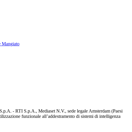
e Mangiato
d S.p.A. - RTI S.p.A., Mediaset N.V., sede legale Amsterdam (Paesi
utilizzazione funzionale all’addestramento di sistemi di intelligenza