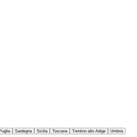
Puglia
Sardegna
Sicilia
Toscana
Trentino alto Adige
Umbria