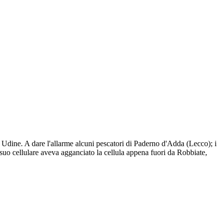
 Udine. A dare l'allarme alcuni pescatori di Paderno d'Adda (Lecco); i
 suo cellulare aveva agganciato la cellula appena fuori da Robbiate,