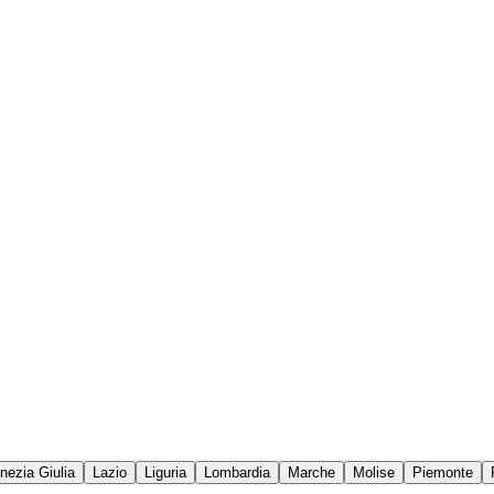
enezia Giulia
Lazio
Liguria
Lombardia
Marche
Molise
Piemonte