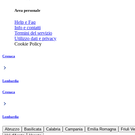
Area personale
Help e Faq
Info e contatti
Termini del servizio
Utilizzo dati e privacy
Cookie Policy
Cronaca
Lombardia
Cronaca
Lombardia
Abruzzo
Basilicata
Calabria
Campania
Emilia Romagna
Friuli V