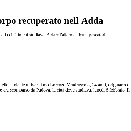
orpo recuperato nell'Adda
lla città in cui studiava. A dare l'allarme alcuni pescatori
dello studente universitario Lorenzo Vendruscolo, 24 anni, originario di
e era scomparso da Padova, la città dove studiava, lunedì 6 febbraio. Il