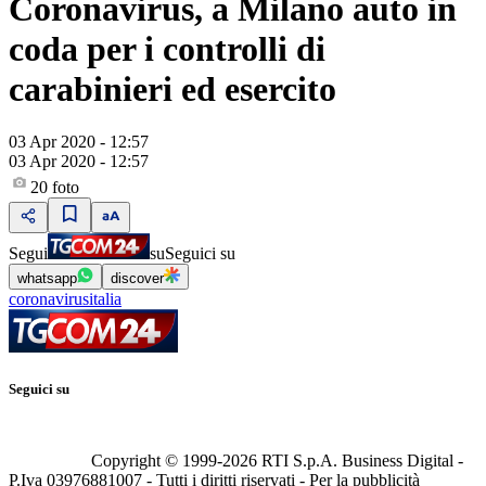
Coronavirus, a Milano auto in
coda per i controlli di
carabinieri ed esercito
03 Apr 2020 - 12:57
03 Apr 2020 - 12:57
20
foto
Segui
su
Seguici su
whatsapp
discover
coronavirusitalia
Seguici su
Copyright © 1999-
2026
RTI S.p.A. Business Digital -
P.Iva 03976881007 - Tutti i diritti riservati - Per la pubblicità