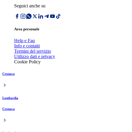
Seguici anche su
Area personale
Help e Faq
Info e contatti
Termini del servizio
Utilizzo dati e privacy
Cookie Policy
Cronaca
Lombardia
Cronaca