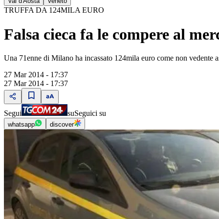
Val d'Aosta
Veneto
TRUFFA DA 124MILA EURO
Falsa cieca fa le compere al mer
Una 71enne di Milano ha incassato 124mila euro come non vedente asso
27 Mar 2014 - 17:37
27 Mar 2014 - 17:37
Segui
su
Seguici su
whatsapp
discover