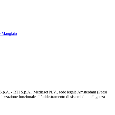
e Mangiato
d S.p.A. - RTI S.p.A., Mediaset N.V., sede legale Amsterdam (Paesi
utilizzazione funzionale all’addestramento di sistemi di intelligenza