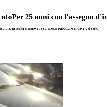
catoPer 25 anni con l'assegno d'i
luta, in realtà si muoveva sui mezzi pubblici e andava dal sarto