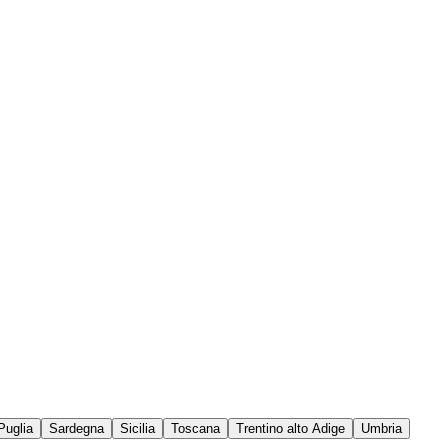
Puglia
Sardegna
Sicilia
Toscana
Trentino alto Adige
Umbria