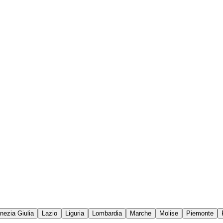
enezia Giulia
Lazio
Liguria
Lombardia
Marche
Molise
Piemonte