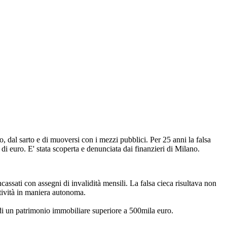
dal sarto e di muoversi con i mezzi pubblici. Per 25 anni la falsa
i euro. E' stata scoperta e denunciata dai finanzieri di Milano.
assati con assegni di invalidità mensili. La falsa cieca risultava non
ttività in maniera autonoma.
a di un patrimonio immobiliare superiore a 500mila euro.