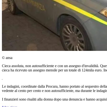
© ansa
Cieca assoluta, non autosufficiente e con un assegno d'invalidità. Qu
cieca ha ricevuto un assegno mensile per un totale di 124mila euro. In
Le indagini, coordinate dalla Procura, hanno portato al sequestro della
vedente al cento per cento e non autosufficiente, ma durante le indagin
I finanzieri sono risaliti alla donna dopo una denuncia e hanno acquisi