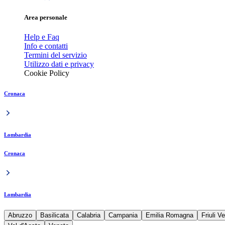
Area personale
Help e Faq
Info e contatti
Termini del servizio
Utilizzo dati e privacy
Cookie Policy
Cronaca
Lombardia
Cronaca
Lombardia
Abruzzo
Basilicata
Calabria
Campania
Emilia Romagna
Friuli V