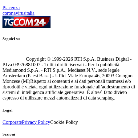
Piacenza
coronavirusitalia
Seguici su
Copyright © 1999-
2026
RTI S.p.A. Business Digital -
P.Iva 03976881007 - Tutti i diritti riservati - Per la pubblicità
Mediamond S.p.A. - RTI S.p.A., Mediaset N.V., sede legale
Amsterdam (Paesi Bassi) - Uffici Viale Europa 46, 20093 Cologno
Monzese (MI)
Rispetto ai contenuti e ai dati personali trasmessi e/o
riprodotti è vietata ogni utilizzazione funzionale all’addestramento di
sistemi di intelligenza artificiale generativa. È altresì fatto divieto
espresso di utilizzare mezzi automatizzati di data scraping.
Legal
Corporate
Privacy Policy
Cookie Policy
Sezioni