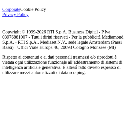
Corporate
Cookie Policy
Privacy Policy
Copyright © 1999-
2026
RTI S.p.A. Business Digital - P.Iva
03976881007 - Tutti i diritti riservati - Per la pubblicità Mediamond
S.p.A. - RTI S.p.A., Mediaset N.V., sede legale Amsterdam (Paesi
Bassi) - Uffici Viale Europa 46, 20093 Cologno Monzese (MI)
Rispetto ai contenuti e ai dati personali trasmessi e/o riprodotti è
vietata ogni utilizzazione funzionale all’addestramento di sistemi di
intelligenza artificiale generativa. È altresì fatto divieto espresso di
utilizzare mezzi automatizzati di data scraping.