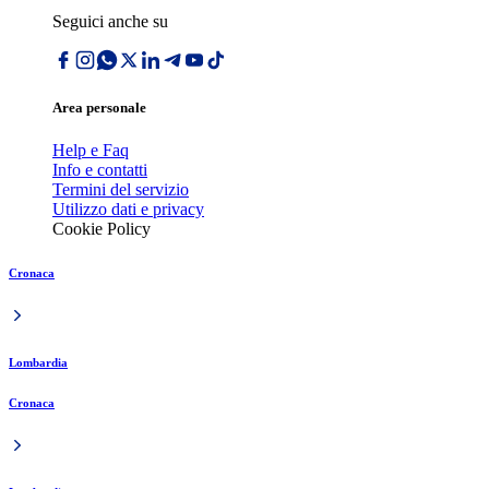
Seguici anche su
Area personale
Help e Faq
Info e contatti
Termini del servizio
Utilizzo dati e privacy
Cookie Policy
Cronaca
Lombardia
Cronaca