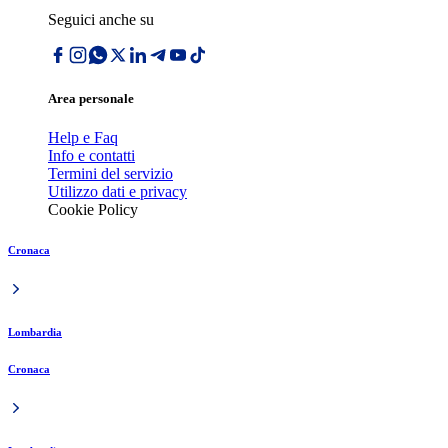
Seguici anche su
Area personale
Help e Faq
Info e contatti
Termini del servizio
Utilizzo dati e privacy
Cookie Policy
Cronaca
Lombardia
Cronaca