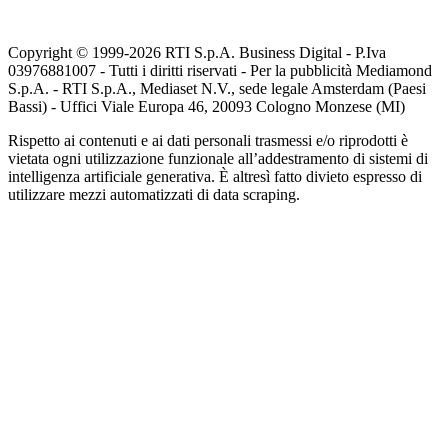
Copyright © 1999-
2026
RTI S.p.A. Business Digital - P.Iva
03976881007 - Tutti i diritti riservati - Per la pubblicità Mediamond
S.p.A. - RTI S.p.A., Mediaset N.V., sede legale Amsterdam (Paesi
Bassi) - Uffici Viale Europa 46, 20093 Cologno Monzese (MI)
Rispetto ai contenuti e ai dati personali trasmessi e/o riprodotti è
vietata ogni utilizzazione funzionale all’addestramento di sistemi di
intelligenza artificiale generativa. È altresì fatto divieto espresso di
utilizzare mezzi automatizzati di data scraping.